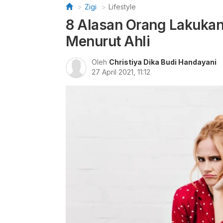
Zigi
Lifestyle
8 Alasan Orang Lakuka
Menurut Ahli
Oleh
Christiya Dika Budi Handayani
27 April 2021, 11:12