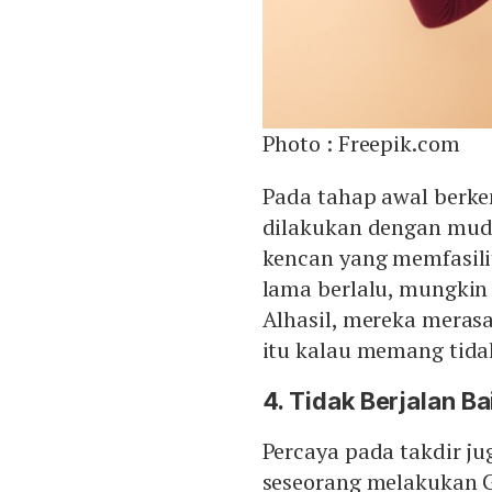
Photo :
Freepik.com
Pada tahap awal berke
dilakukan dengan mud
kencan yang memfasili
lama berlalu, mungkin
Alhasil, mereka meras
itu kalau memang tidak
4. Tidak Berjalan Ba
Percaya pada takdir j
seseorang melakukan Gh