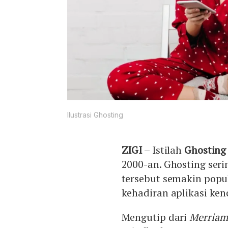
Ilustrasi Ghosting
ZIGI
– Istilah
Ghostin
2000-an. Ghosting seri
tersebut semakin popu
kehadiran aplikasi ken
Mengutip dari
Merriam