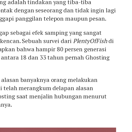
ing adalah tindakan yang tiba-tiba
ak dengan seseorang dan tidak ingin lagi
gapi panggilan telepon maupun pesan.
ggap sebagai efek samping yang sangat
 kencan. Sebuah survei dari
PlentyOfFish
di
pkan bahwa hampir 80 persen generasi
a antara 18 dan 33 tahun pernah Ghosting
a alasan banyaknya orang melakukan
ami telah merangkum delapan alasan
osting saat menjalin hubungan menurut
nnya.