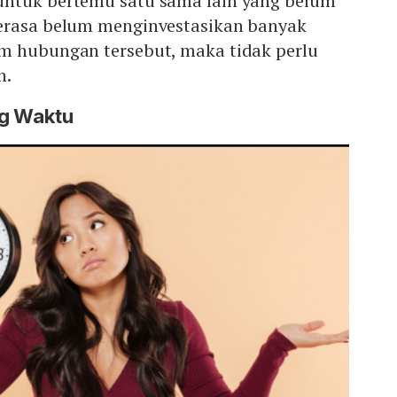
ntuk bertemu satu sama lain yang belum
erasa belum menginvestasikan banyak
m hubungan tersebut, maka tidak perlu
n.
ng Waktu