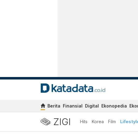
Berita
Finansial
Digital
Ekonopedia
Eko
ZIGI
Hits
Korea
Film
Lifestyl