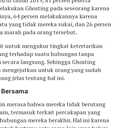
ed
di tahun 2019, 81 persen peserta
lakukan Ghosting pada seseorang karena
inya, 64 persen melakukannya karena
atu yang tidak mereka sukai, dan 26 persen
a marah pada orang tersebut.
t untuk mengukur tingkat ketertarikan
rang terhadap suatu hubungan tanpa
secara langsung. Sehingga Ghosting
alu mengejutkan untuk orang yang sudah
g jelas tentang hal ini.
u Bersama
in merasa bahwa mereka tidak berutang
ain, termasuk terkait percakapan yang
ubungan mereka berakhir. Hal ini karena