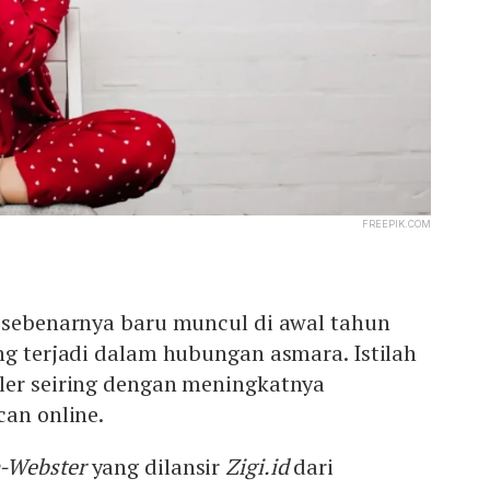
FREEPIK.COM
g
sebenarnya baru muncul di awal tahun
ng terjadi dalam hubungan asmara. Istilah
ler seiring dengan meningkatnya
can online.
-Webster
yang dilansir
Zigi.id
dari