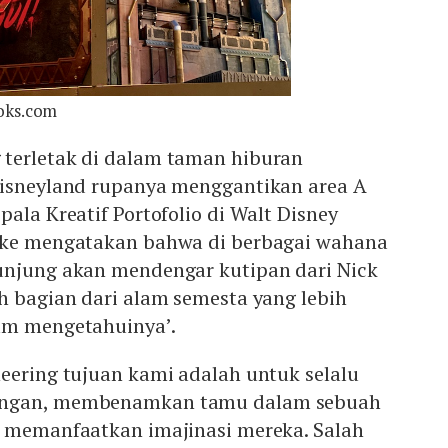
oks.com
terletak di dalam taman hiburan
Disneyland rupanya menggantikan area A
pala Kreatif Portofolio di Walt Disney
ake mengatakan bahwa di berbagai wahana
unjung akan mendengar kutipan dari Nick
h bagian dari alam semesta yang lebih
um mengetahuinya’.
eering tujuan kami adalah untuk selalu
angan, membenamkan tamu dalam sebuah
r memanfaatkan imajinasi mereka. Salah