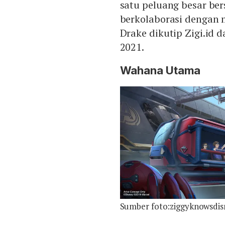
satu peluang besar b
berkolaborasi dengan m
Drake dikutip Zigi.id d
2021.
Wahana Utama
Sumber foto:ziggyknowsdi