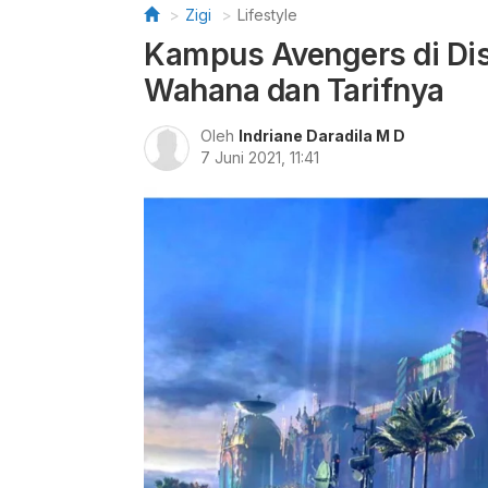
Zigi
Lifestyle
Kampus Avengers di Disn
Wahana dan Tarifnya
Oleh
Indriane Daradila M D
7 Juni 2021, 11:41