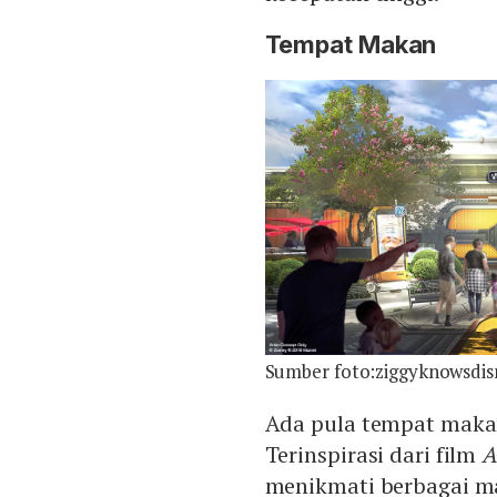
Tempat Makan
Sumber foto:ziggyknowsdi
Ada pula tempat makan
Terinspirasi dari film
A
menikmati berbagai ma