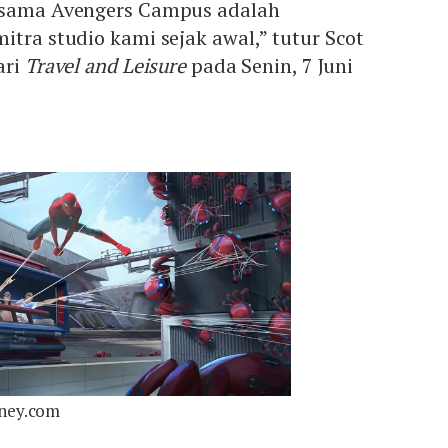
ersama Avengers Campus adalah
itra studio kami sejak awal,” tutur Scot
ari
Travel and Leisure
pada Senin, 7 Juni
sney.com