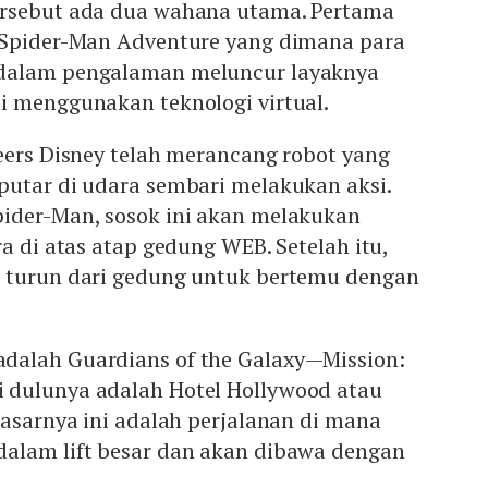
ersebut ada dua wahana utama. Pertama
 Spider-Man Adventure yang dimana para
dalam pengalaman meluncur layaknya
i menggunakan teknologi virtual.
eers Disney telah merancang robot yang
putar di udara sembari melakukan aksi.
ider-Man, sosok ini akan melakukan
ra di atas atap gedung WEB. Setelah itu,
 turun dari gedung untuk bertemu dengan
dalah Guardians of the Galaxy—Mission:
 dulunya adalah Hotel Hollywood atau
dasarnya ini adalah perjalanan di mana
alam lift besar dan akan dibawa dengan