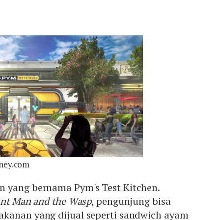
sney.com
 yang bernama Pym's Test Kitchen.
nt Man and the Wasp
, pengunjung bisa
kanan yang dijual seperti sandwich ayam