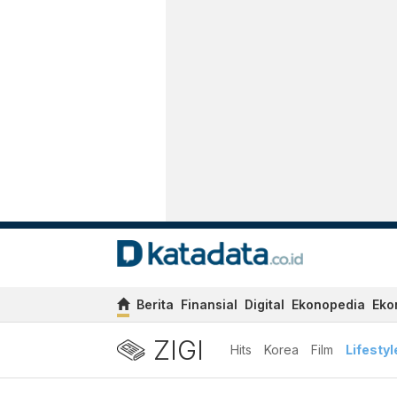
Berita
Finansial
Digital
Ekonopedia
Eko
ZIGI
Hits
Korea
Film
Lifestyl