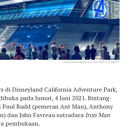
INSTAGRAM/@AVENGERSCAMPUSDISNEY
 di Disneyland California Adventure Park,
dibuka pada Jumat, 4 Juni 2021. Bintang-
i Paul Rudd (pemeran Ant Man), Anthony
n) dan John Favreau sutradara
Iron Man
ra pembukaan.