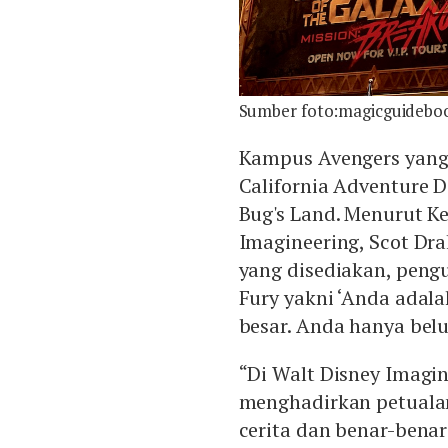
Sumber foto:magicguidebo
Kampus Avengers yang 
California Adventure 
Bug's Land. Menurut Ke
Imagineering, Scot Dr
yang disediakan, peng
Fury yakni ‘Anda adala
besar. Anda hanya bel
“Di Walt Disney Imagin
menghadirkan petual
cerita dan benar-bena