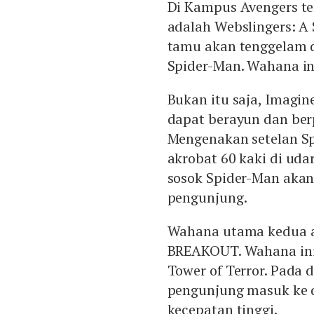
Di Kampus Avengers t
adalah Webslingers: A
tamu akan tenggelam 
Spider-Man. Wahana in
Bukan itu saja, Imagin
dapat berayun dan ber
Mengenakan setelan Sp
akrobat 60 kaki di uda
sosok Spider-Man akan
pengunjung.
Wahana utama kedua a
BREAKOUT. Wahana ini
Tower of Terror. Pada 
pengunjung masuk ke d
kecepatan tinggi.