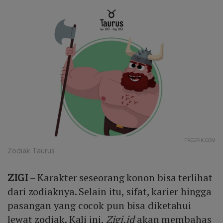
FREEPIK.COM
Zodiak Taurus
ZIGI
– Karakter seseorang konon bisa terlihat
dari zodiaknya. Selain itu, sifat, karier hingga
pasangan yang cocok pun bisa diketahui
lewat zodiak. Kali ini,
Zigi.id
akan membahas