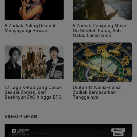
6 Zodiak Paling Dikenal
5 Zodiak Gampang Move
Menyayangi Hewan
On Setelah Putus, Anti
Galau Lama-lama
12 Lagu K-Pop yang Cocok
Urutan 12 Nama-nama
Sesuai Zodiak, dari
Zodiak Berdasarkan
Baekhyun EXO hingga BTS
Tanggalnya
VIDEO PILIHAN