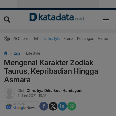
ZIGI
Hits
Korea
Film
Lifestyle
GenZ
Keuangan
Video
Zigi
Lifestyle
Mengenal Karakter Zodiak
Taurus, Kepribadian Hingga
Asmara
Oleh
Christiya Dika Budi Handayani
7 Juni 2021, 19:18