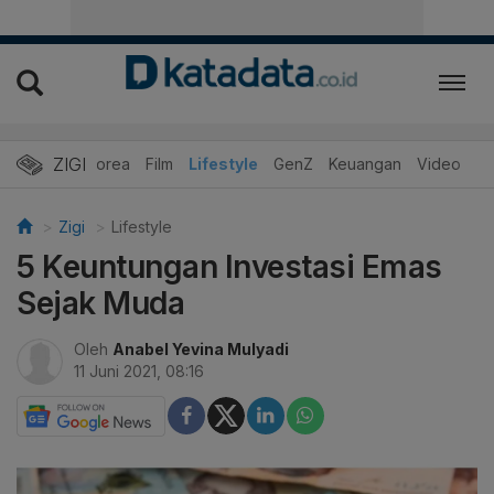
ZIGI
Hits
Korea
Film
Lifestyle
GenZ
Keuangan
Video
Zigi
Lifestyle
5 Keuntungan Investasi Emas
Sejak Muda
Oleh
Anabel Yevina Mulyadi
11 Juni 2021, 08:16