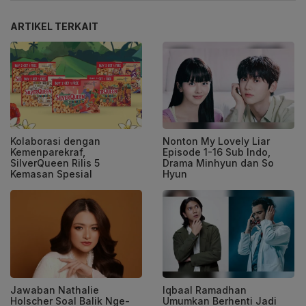
ARTIKEL TERKAIT
Kolaborasi dengan
Nonton My Lovely Liar
Kemenparekraf,
Episode 1-16 Sub Indo,
SilverQueen Rilis 5
Drama Minhyun dan So
Kemasan Spesial
Hyun
Jawaban Nathalie
Iqbaal Ramadhan
Holscher Soal Balik Nge-
Umumkan Berhenti Jadi