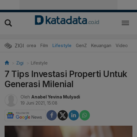
ZIGI
Hits
Korea
Film
Lifestyle
GenZ
Keuangan
Video
Zigi
Lifestyle
7 Tips Investasi Properti Untuk
Generasi Milenial
Oleh
Anabel Yevina Mulyadi
19 Juni 2021, 15:08