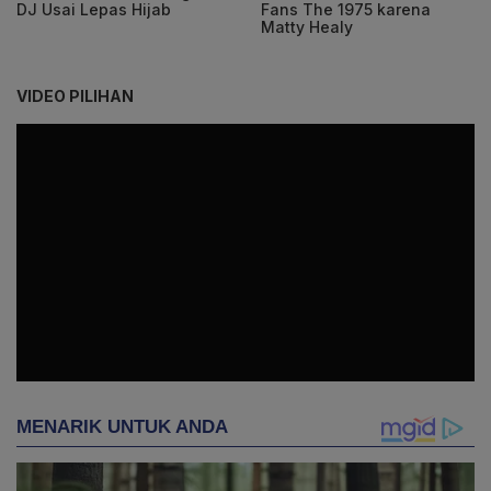
DJ Usai Lepas Hijab
Fans The 1975 karena
Matty Healy
VIDEO PILIHAN