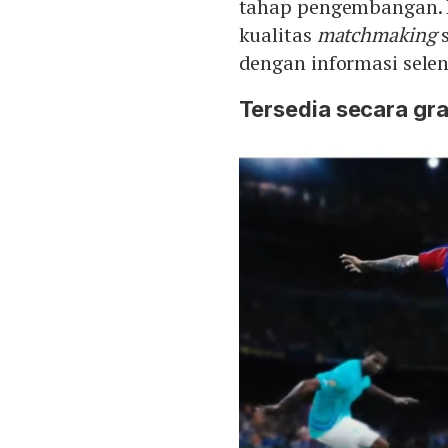
tahap pengembangan. D
kualitas
matchmaking
s
dengan informasi selen
Tersedia secara gra