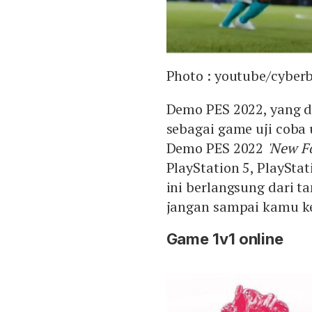
Photo :
youtube/cyberb
Demo PES 2022, yang d
sebagai game uji coba
Demo PES 2022
'New F
PlayStation 5, PlaySta
ini berlangsung dari ta
jangan sampai kamu ke
Game 1v1 online