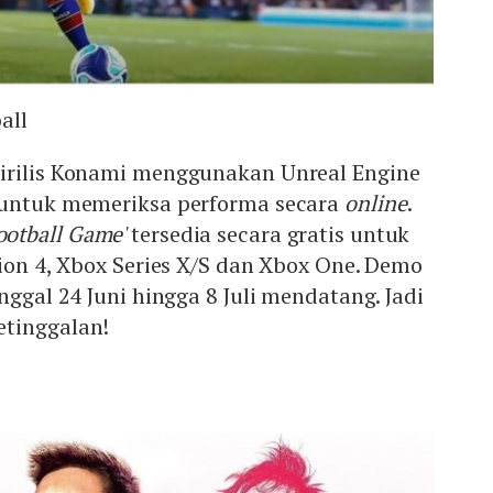
all
irilis Konami menggunakan Unreal Engine
 untuk memeriksa performa secara
online
.
ootball Game'
tersedia secara gratis untuk
tion 4, Xbox Series X/S dan Xbox One. Demo
nggal 24 Juni hingga 8 Juli mendatang. Jadi
tinggalan!