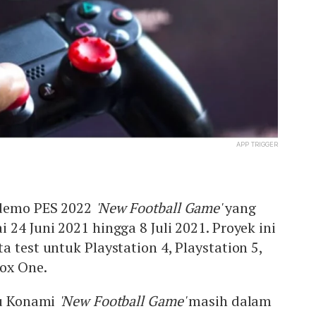
APP TRIGGER
 demo PES 2022
'New Football Game'
yang
24 Juni 2021 hingga 8 Juli 2021. Proyek ini
 test untuk Playstation 4, Playstation 5,
ox One.
ru Konami
'New Football Game'
masih dalam