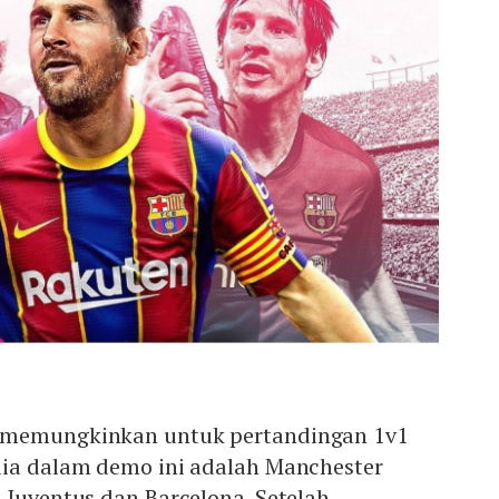
 memungkinkan untuk pertandingan 1v1
dia dalam demo ini adalah Manchester
 Juventus dan Barcelona. Setelah