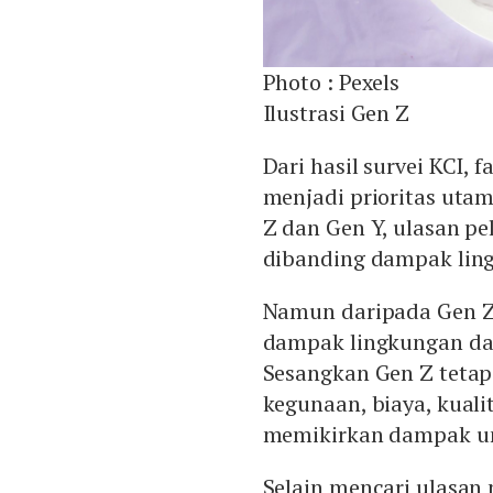
Photo :
Pexels
Ilustrasi Gen Z
Dari hasil survei KCI,
menjadi prioritas uta
Z dan Gen Y, ulasan p
dibanding dampak lin
Namun daripada Gen Z
dampak lingkungan dan
Sesangkan Gen Z teta
kegunaan, biaya, kual
memikirkan dampak un
Selain mencari ulasan