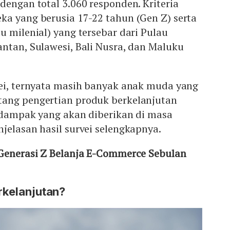
dengan total 3.060 responden. Kriteria
ka yang berusia 17-22 tahun (Gen Z) serta
u milenial) yang tersebar dari Pulau
ntan, Sulawesi, Bali Nusra, dan Maluku
vei, ternyata masih banyak anak muda yang
ang pengertian produk berkelanjutan
a dampak yang akan diberikan di masa
jelasan hasil survei selengkapnya.
 Generasi Z Belanja E-Commerce Sebulan
erkelanjutan?