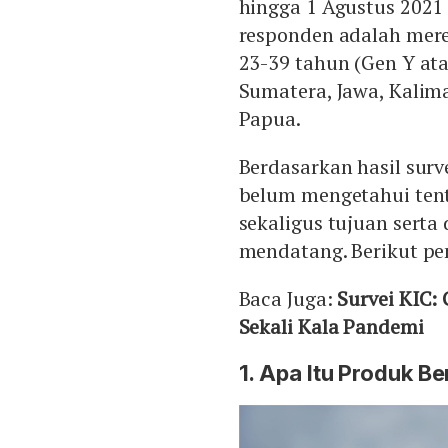
hingga 1 Agustus 2021 
responden adalah mere
23-39 tahun (Gen Y ata
Sumatera, Jawa, Kalima
Papua.
Berdasarkan hasil sur
belum mengetahui tent
sekaligus tujuan sert
mendatang. Berikut pen
Baca Juga:
Survei KIC:
Sekali Kala Pandemi
1. Apa Itu Produk B