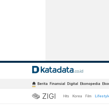
Berita
Finansial
Digital
Ekonopedia
Eko
ZIGI
Hits
Korea
Film
Lifestyl