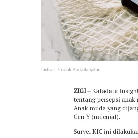
Ilustrasi Produk Berkelanjutan
ZIGI
– Katadata Insight
tentang persepsi anak
Anak muda yang dijang
Gen Y (milenial).
Survei KIC ini dilakuka