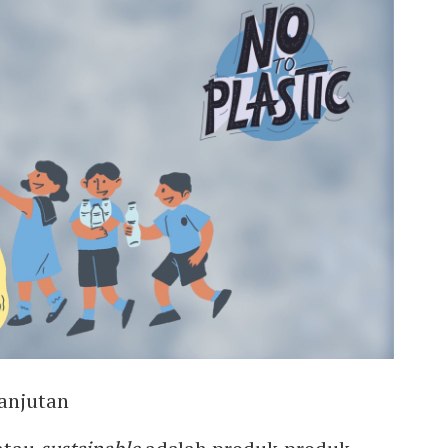
lanjutan