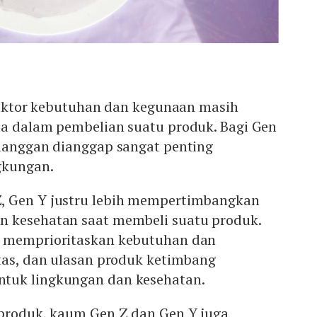
 faktor kebutuhan dan kegunaan masih
ma dalam pembelian suatu produk. Bagi Gen
elanggan dianggap sangat penting
gkungan.
, Gen Y justru lebih mempertimbangkan
 kesehatan saat membeli suatu produk.
p memprioritaskan kebutuhan dan
itas, dan ulasan produk ketimbang
tuk lingkungan dan kesehatan.
 produk, kaum Gen Z dan Gen Y juga