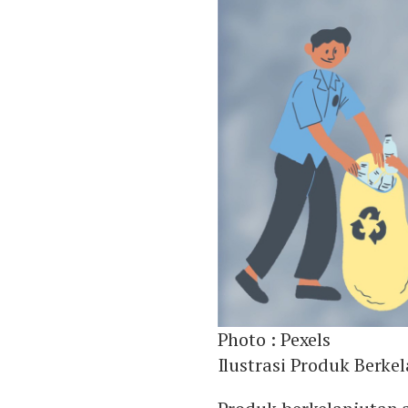
Photo :
Pexels
Ilustrasi Produk Berke