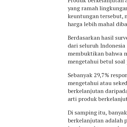
Produk berkelanjutan
yang ramah lingkunga
keuntungan tersebut, 
harga lebih mahal dib
Berdasarkan hasil surv
dari seluruh Indonesi
membuktikan bahwa ma
mengetahui betul soal
Sebanyak 29,7% respon
mengetahui atau seked
berkelanjutan daripad
arti produk berkelanju
Di samping itu, bany
berkelanjutan adalah 