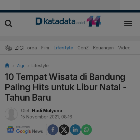
ZIGI
Hits
Korea
Film
Lifestyle
GenZ
Keuangan
Video
Zigi
Lifestyle
10 Tempat Wisata di Bandung
Paling Hits untuk Libur Natal -
Tahun Baru
Oleh
Hadi Mulyono
15 November 2021, 08:16