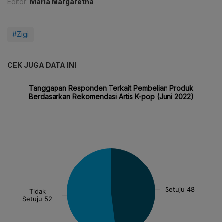
Editor:
Maria Margaretha
#Zigi
CEK JUGA DATA INI