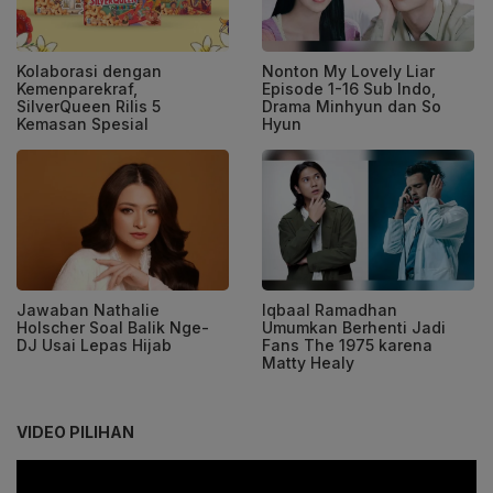
Kolaborasi dengan
Nonton My Lovely Liar
Kemenparekraf,
Episode 1-16 Sub Indo,
SilverQueen Rilis 5
Drama Minhyun dan So
Kemasan Spesial
Hyun
Jawaban Nathalie
Iqbaal Ramadhan
Holscher Soal Balik Nge-
Umumkan Berhenti Jadi
DJ Usai Lepas Hijab
Fans The 1975 karena
Matty Healy
VIDEO PILIHAN