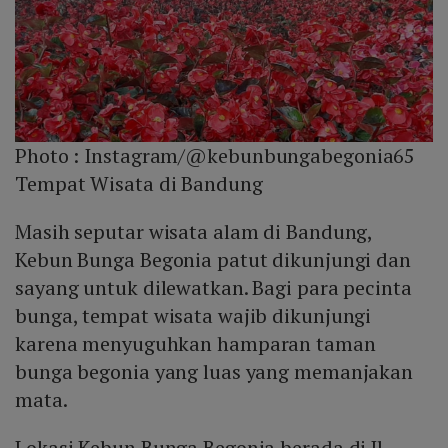
Photo :
Instagram/@kebunbungabegonia65
Tempat Wisata di Bandung
Masih seputar wisata alam di Bandung,
Kebun Bunga Begonia patut dikunjungi dan
sayang untuk dilewatkan. Bagi para pecinta
bunga, tempat wisata wajib dikunjungi
karena menyuguhkan hamparan taman
bunga begonia yang luas yang memanjakan
mata.
Lokasi Kebun Bunga Begonia berada di Jl.