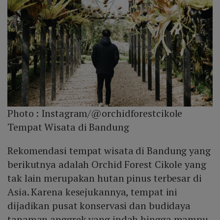
Photo :
Instagram/@orchidforestcikole
Tempat Wisata di Bandung
Rekomendasi tempat wisata di Bandung yang
berikutnya adalah Orchid Forest Cikole yang
tak lain merupakan hutan pinus terbesar di
Asia. Karena kesejukannya, tempat ini
dijadikan pusat konservasi dan budidaya
tanaman anggrek yang indah hingga mampu