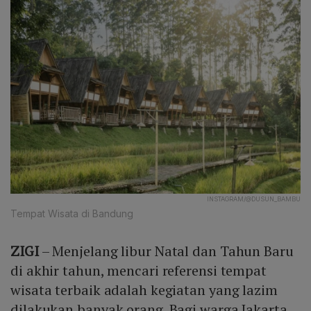
INSTAGRAM/@DUSUN_BAMBU
Tempat Wisata di Bandung
ZIGI
– Menjelang libur Natal dan Tahun Baru
di akhir tahun, mencari referensi tempat
wisata terbaik adalah kegiatan yang lazim
dilakukan banyak orang. Bagi warga Jakarta,