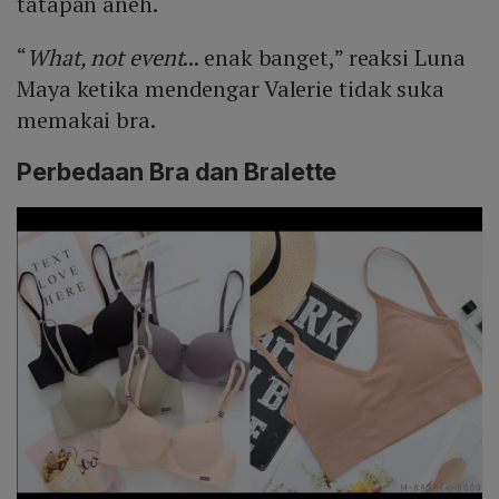
tatapan aneh.
“
What, not event
... enak banget,” reaksi Luna
Maya ketika mendengar Valerie tidak suka
memakai bra.
Perbedaan Bra dan Bralette