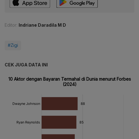
Editor:
Indriane Daradila M D
#Zigi
CEK JUGA DATA INI