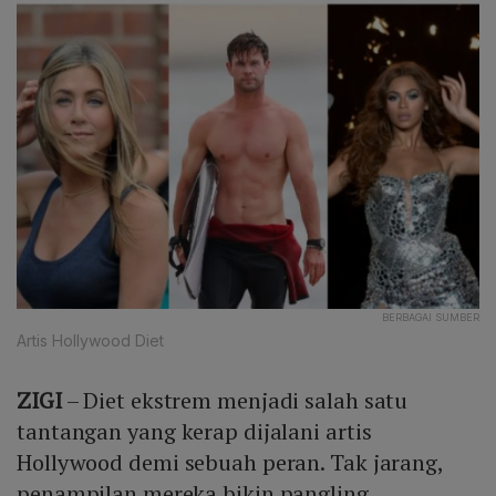
BERBAGAI SUMBER
Artis Hollywood Diet
ZIGI
– Diet ekstrem menjadi salah satu
tantangan yang kerap dijalani artis
Hollywood demi sebuah peran. Tak jarang,
penampilan mereka bikin pangling