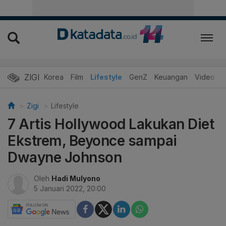
ZIGI
Hits
Korea
Film
Lifestyle
GenZ
Keuangan
Video
Zigi
Lifestyle
7 Artis Hollywood Lakukan Diet
Ekstrem, Beyonce sampai
Dwayne Johnson
Oleh
Hadi Mulyono
5 Januari 2022, 20:00