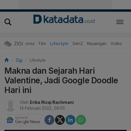
ZIGI
Hits
Korea
Film
Lifestyle
GenZ
Keuangan
Video
Zigi
Lifestyle
Makna dan Sejarah Hari
Valentine, Jadi Google Doodle
Hari ini
Oleh
Erika Rizqi Rachmani
14 Februari 2022, 09:05