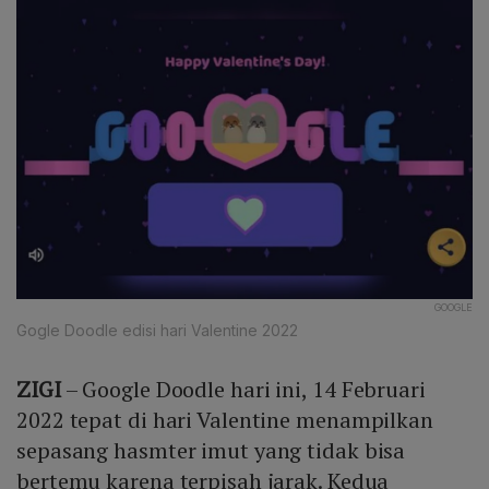
GOOGLE
Gogle Doodle edisi hari Valentine 2022
ZIGI
– Google Doodle hari ini, 14 Februari
2022 tepat di hari Valentine menampilkan
sepasang hasmter imut yang tidak bisa
bertemu karena terpisah jarak. Kedua