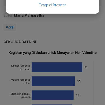
Tetap di Browser
Editor:
Maria Margaretha
#Zigi
CEK JUGA DATA INI