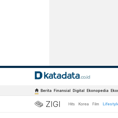
Berita
Finansial
Digital
Ekonopedia
Eko
ZIGI
Hits
Korea
Film
Lifestyl