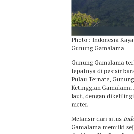
Photo :
Indonesia Kaya
Gunung Gamalama
Gunung Gamalama terle
tepatnya di pesisir ba
Pulau Ternate, Gunun
Ketinggian Gamalama 
laut, dengan dikelilin
meter.
Melansir dari situs
Indo
Gamalama memiiki sej