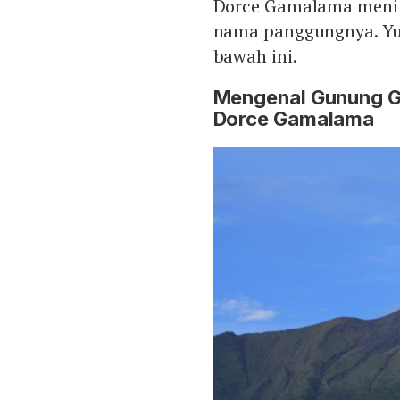
Dorce Gamalama meni
nama panggungnya. Yu
bawah ini.
Mengenal Gunung Ga
Dorce Gamalama