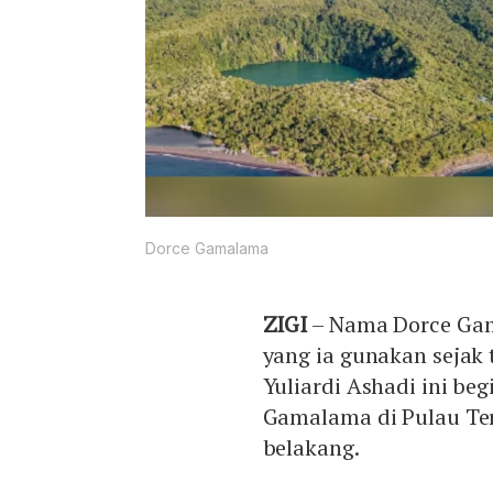
Dorce Gamalama
ZIGI
– Nama Dorce Ga
yang ia gunakan sejak 
Yuliardi Ashadi ini b
Gamalama di Pulau Te
belakang.