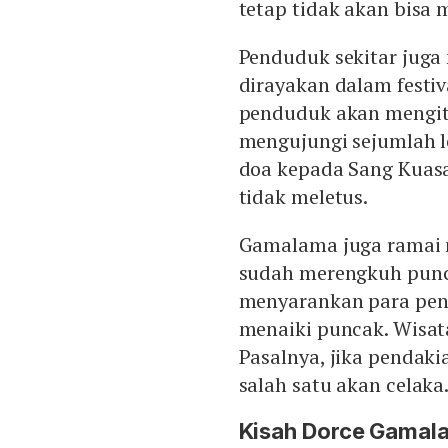
tetap tidak akan bisa
Penduduk sekitar juga 
dirayakan dalam festi
penduduk akan mengi
mengujungi sejumlah l
doa kepada Sang Kuas
tidak meletus.
Gamalama juga ramai 
sudah merengkuh punc
menyarankan para pend
menaiki puncak. Wisata
Pasalnya, jika pendaki
salah satu akan celaka
Kisah Dorce Gamal