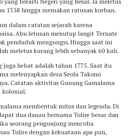
 yang berarti Negeri yang Besar. Ia meletus
hun 1538 hingga memakan ratusan korban.
kam dalam catatan sejarah karena
aisa. Abu letusan menutup langit Ternate
k penduduk mengungsi. Hingga saat ini
 meletus kurang lebih sebanyak 60 kali.
g juga hebat adalah tahun 1775. Saat itu
ma melenyapkan desa Seola Takomi
ya. Catatan aktivitas Gunung Gamalama
kolonial.
malama membentuk mitos dan legenda. Di
dapat dua danau bernama Tolire besar dan
, jika seorang pengunjung mencoba
au Tolire dengan kekuataan apa pun,