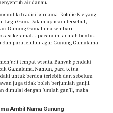
 menyentuh air danau.
memiliki tradisi bernama Kololie Kie yang
val Legu Gam. Dalam upacara tersebut,
tari Gunung Gamalama sembari
okasi keramat. Upacara ini adalah bentuk
a dan para leluhur agar Gunung Gamalama
menjadi tempat wisata. Banyak pendaki
ak Gamalama. Namun, para tetua
aki untuk berdoa terlebih dari sebelum
wan juga tidak boleh berjumlah ganjil.
an dimulai dengan jumlah ganjil, maka
.
ama Ambil Nama Gunung