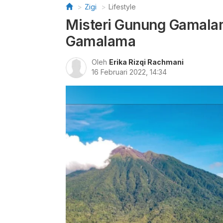
Zigi
Lifestyle
Misteri Gunung Gamala
Gamalama
Oleh
Erika Rizqi Rachmani
16 Februari 2022, 14:34