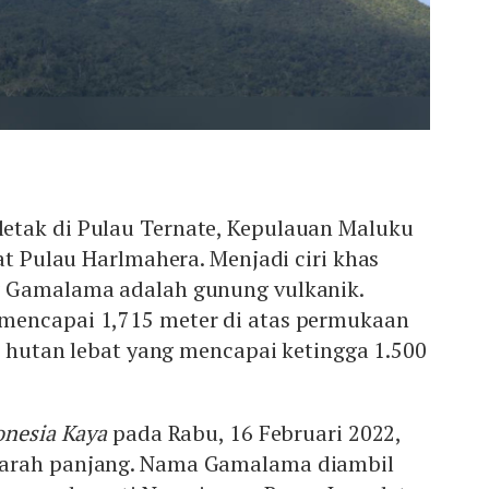
tak di Pulau Ternate, Kepulauan Maluku
rat Pulau Harlmahera. Menjadi ciri khas
g Gamalama adalah gunung vulkanik.
mencapai 1,715 meter di atas permukaan
gi hutan lebat yang mencapai ketingga 1.500
nesia Kaya
pada Rabu, 16 Februari 2022,
arah panjang. Nama Gamalama diambil