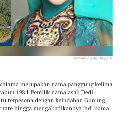
INSTAGRAM @SHANTIE_SYIFA
malama merupakan nama panggung kelima
tahun 1984. Pemilik nama asali Dedi
egitu terpesona dengan keindahan Gunung
rnate hingga mengabadikannya jadi nama