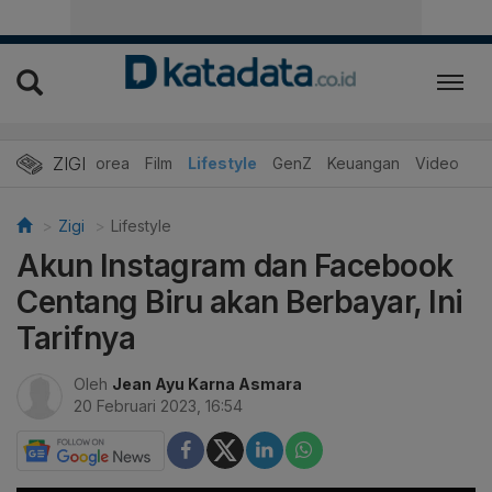
ZIGI
Hits
Korea
Film
Lifestyle
GenZ
Keuangan
Video
Zigi
Lifestyle
Akun Instagram dan Facebook
Centang Biru akan Berbayar, Ini
Tarifnya
Oleh
Jean Ayu Karna Asmara
20 Februari 2023, 16:54