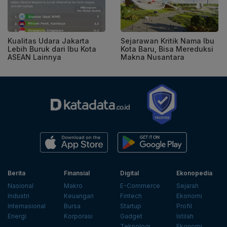
Kualitas Udara Jakarta
Sejarawan Kritik Nama Ibu
Lebih Buruk dari Ibu Kota
Kota Baru, Bisa Mereduksi
ASEAN Lainnya
Makna Nusantara
Berita
Finansial
Digital
Ekonopedia
Nasional
Makro
E-Commerce
Sejarah
Industri
Keuangan
Fintech
Ekonomi
Internasional
Bursa
Startup
Profil
Energi
Korporasi
Gadget
Istilah
Teknologi
Ekonomi