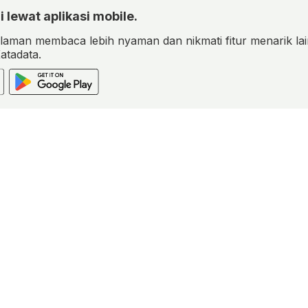
i lewat aplikasi mobile.
aman membaca lebih nyaman dan nikmati fitur menarik lai
Katadata.