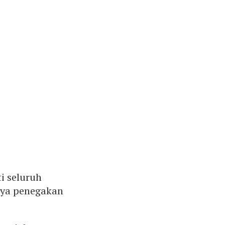
i seluruh
aya penegakan