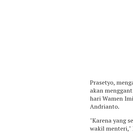
Prasetyo, meng
akan mengganti
hari Wamen Imi
Andrianto.
"Karena yang s
wakil menteri,"