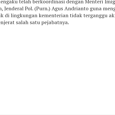
mengaku telah berkoordinasi dengan Menteri Imig
, Jenderal Pol. (Purn.) Agus Andrianto guna me
k di lingkungan kementerian tidak terganggu ak
jerat salah satu pejabatnya.