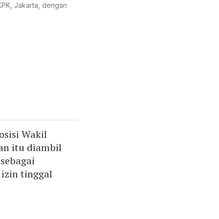
 KPK, Jakarta, dengan
sisi Wakil
n itu diambil
 sebagai
izin tinggal