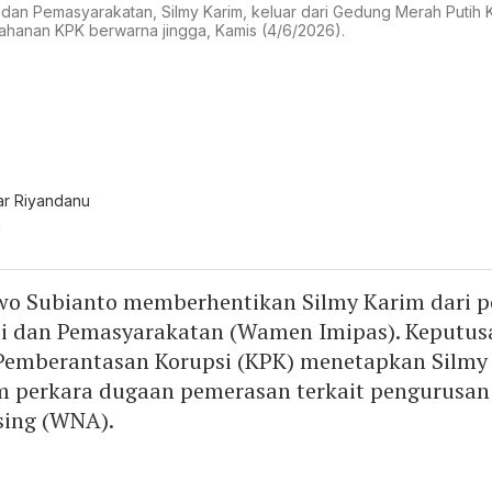
i dan Pemasyarakatan, Silmy Karim, keluar dari Gedung Merah Putih
hanan KPK berwarna jingga, Kamis (4/6/2026).
r Riyandanu
a
wo Subianto memberhentikan Silmy Karim dari po
si dan Pemasyarakatan (Wamen Imipas). Keputusa
 Pemberantasan Korupsi (KPK) menetapkan Silmy
m perkara dugaan pemerasan terkait pengurusan 
sing (WNA).