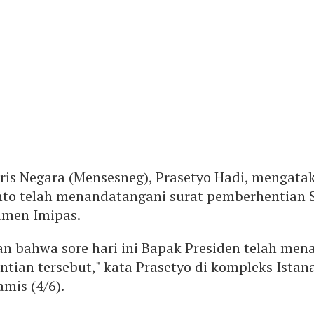
ris Negara (Mensesneg), Prasetyo Hadi, mengata
to telah menandatangani surat pemberhentian 
amen Imipas.
n bahwa sore hari ini Bapak Presiden telah me
tian tersebut," kata Prasetyo di kompleks Istan
amis (4/6).