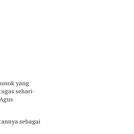
sosok yang
ugas sehari-
 Agus
tannya sebagai