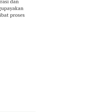
rasi dan
ngupayakan
ibat proses