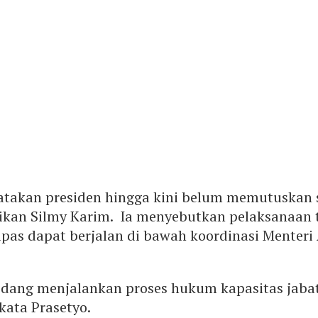
atakan presiden hingga kini belum memutuskan 
kan Silmy Karim. Ia menyebutkan pelaksanaan t
pas dapat berjalan di bawah koordinasi Menteri
edang menjalankan proses hukum kapasitas jaba
 kata Prasetyo.