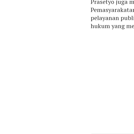
Prasetyo juga 
Pemasyarakatan
pelayanan publi
hukum yang men