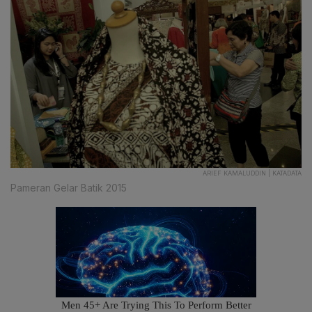
ARIEF KAMALUDDIN | KATADATA
Pameran Gelar Batik 2015