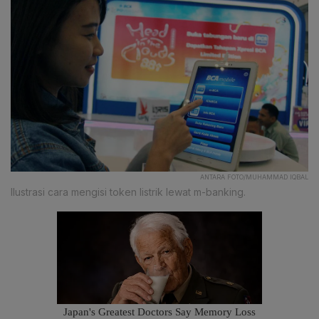
ANTARA FOTO/MUHAMMAD IQBAL
Ilustrasi cara mengisi token listrik lewat m-banking.