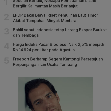
Sebulan Berlalu, Nestapa Pemadaman Listrik
Bergilir Kalimantan Masih Berlanjut
LPDP Bakal Biayai Riset Pemulihan Laut Timor
Akibat Tumpahan Minyak Montara
Bahlil sebut Indonesia tetap Larang Ekspor Bauksit
dan Tembaga
Harga Indeks Pasar Biodiesel Naik 2,5% menjadi
Rp 14.924 per Liter pada Agustus
Freeport Berharap Segera Kantongi Persetujuan
Perpanjangan Izin Usaha Tambang