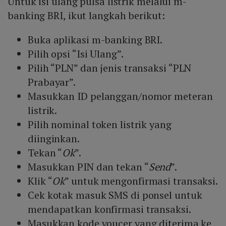
Untuk isi ulang pulsa listrik melalui m-
banking BRI, ikut langkah berikut:
Buka aplikasi m-banking BRI.
Pilih opsi “Isi Ulang”.
Pilih “PLN” dan jenis transaksi “PLN
Prabayar”.
Masukkan ID pelanggan/nomor meteran
listrik.
Pilih nominal token listrik yang
diinginkan.
Tekan “
Ok
”.
Masukkan PIN dan tekan “
Send
”.
Klik “
Ok
” untuk mengonfirmasi transaksi.
Cek kotak masuk SMS di ponsel untuk
mendapatkan konfirmasi transaksi.
Masukkan kode voucer yang diterima ke