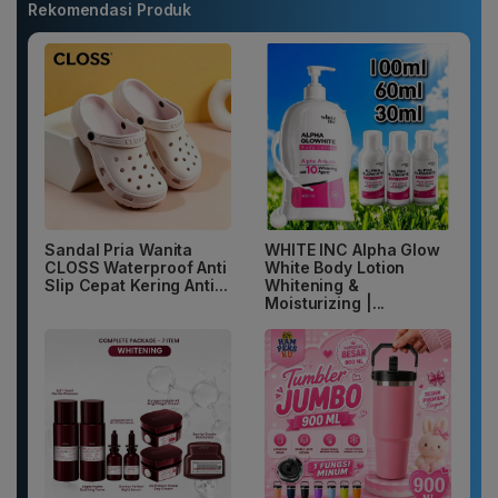
Rekomendasi Produk
Sandal Pria Wanita
WHITE INC Alpha Glow
CLOSS Waterproof Anti
White Body Lotion
Slip Cepat Kering Anti...
Whitening &
Moisturizing |...