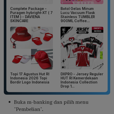
Complete Package -
Botol Gelas Minum
Puragen hybright-XT ( 7
Lucu Vacuum Flask
ITEM ) - DAVIENA
Stainless TUMBLER
SKINCARE
900ML Coffee...
Topi 17 Agustus Hut RI
DXPRO - Jersey Reguler
Indonesia 2026 Topi
HUT RI Kemerdekaan
Bordir Logo Indonesia
Indonesia Collection
Drop 1...
Buka m-banking dan pilih menu
"Pembelian".