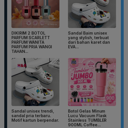
DIKIRIM 2 BOTOL
Sandal Baim unisex
PARFUM SCARLETT
yang stylish, terbuat
PARFUM WANITA
dari bahan karet dan
PARFUM PRIA WANGI
EVA...
TAHAN...
Sandal unisex trendi,
Botol Gelas Minum
sandal pria terbaru.
Lucu Vacuum Flask
Motif kartun berpendar.
Stainless TUMBLER
900ML Coffee...