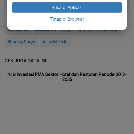
Buka di Aplikasi
Tetap di Browser
#MODENA
#MODENA Energy
#Energi Terbarukan
#Energi Surya
#Update Me
CEK JUGA DATA INI