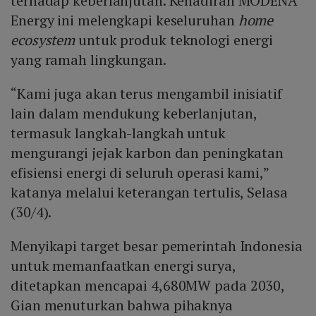
terhadap keberlanjutan. Kehadiran MODENA
Energy ini melengkapi keseluruhan
home
ecosystem
untuk produk teknologi energi
yang ramah lingkungan.
“Kami juga akan terus mengambil inisiatif
lain dalam mendukung keberlanjutan,
termasuk langkah-langkah untuk
mengurangi jejak karbon dan peningkatan
efisiensi energi di seluruh operasi kami,”
katanya melalui keterangan tertulis, Selasa
(30/4).
Menyikapi target besar pemerintah Indonesia
untuk memanfaatkan energi surya,
ditetapkan mencapai 4,680MW pada 2030,
Gian menuturkan bahwa pihaknya