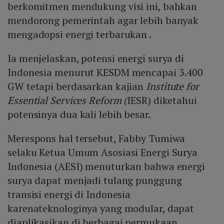
berkomitmen mendukung visi ini, bahkan
mendorong pemerintah agar lebih banyak
mengadopsi energi terbarukan .
Ia menjelaskan, potensi energi surya di
Indonesia menurut KESDM mencapai 3.400
GW tetapi berdasarkan kajian
Institute for
Essential Services Reform (
IESR) diketahui
potensinya dua kali lebih besar.
Merespons hal tersebut, Fabby Tumiwa
selaku Ketua Umum Asosiasi Energi Surya
Indonesia (AESI) menuturkan bahwa energi
surya dapat menjadi tulang punggung
transisi energi di Indonesia
karenateknologinya yang modular, dapat
diaplikasikan di berbagai permukaan,