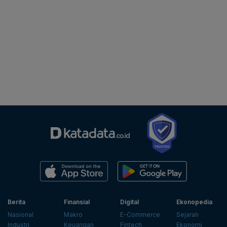
Berita
Finansial
Digital
Ekonopedia
Nasional
Makro
E-Commerce
Sejarah
Industri
Keuangan
Fintech
Ekonomi