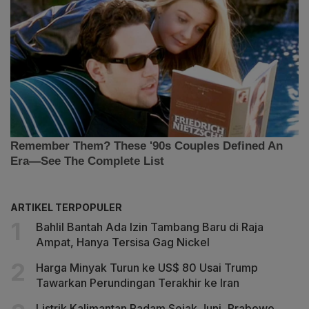
ARTIKEL TERPOPULER
Bahlil Bantah Ada Izin Tambang Baru di Raja
Ampat, Hanya Tersisa Gag Nickel
Harga Minyak Turun ke US$ 80 Usai Trump
Tawarkan Perundingan Terakhir ke Iran
Listrik Kalimantan Padam Sejak Juni, Prabowo