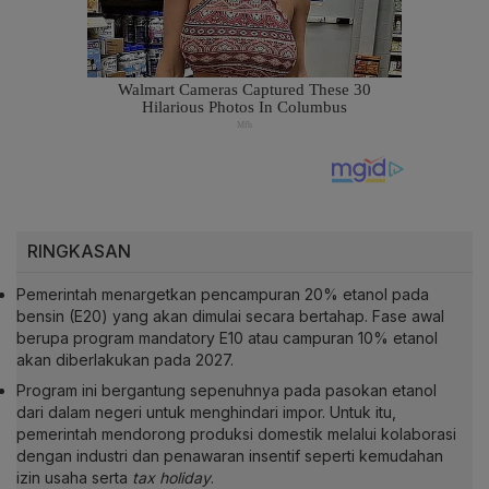
RINGKASAN
Pemerintah menargetkan pencampuran 20% etanol pada
bensin (E20) yang akan dimulai secara bertahap. Fase awal
berupa program mandatory E10 atau campuran 10% etanol
akan diberlakukan pada 2027.
Program ini bergantung sepenuhnya pada pasokan etanol
dari dalam negeri untuk menghindari impor. Untuk itu,
pemerintah mendorong produksi domestik melalui kolaborasi
dengan industri dan penawaran insentif seperti kemudahan
izin usaha serta
tax holiday
.