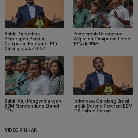
Bahlil Targetkan
Pemerintah Berencana
Penerapan Bensin
Wajibkan Campuran Etanol
Campuran Bioetanol E10
10% di BBM
Dimulai pada 2027
Bahlil Kaji Pengembangan
Indonesia Gandeng Brasil
BBM Mengandung Etanol
untuk Dorong Program BBM
10%
E10 Tahun Depan
VIDEO PILIHAN