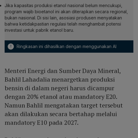
Jika kapasitas produksi etanol nasional belum mencukupi,
program wajib bioetanol ini akan diterapkan secara regional,
bukan nasional. Di sisi lain, asosiasi produsen menyatakan
bahwa ketidakpastian regulasi telah menghambat potensi
investasi untuk pabrik etanol baru.
!
Ringkasan ini dihasilkan dengan menggunakan AI
Menteri Energi dan Sumber Daya Mineral,
Bahlil Lahadalia menargetkan produksi
bensin di dalam negeri harus dicampur
dengan 20% etanol atau mandatory E20.
Namun Bahlil mengatakan target tersebut
akan dilakukan secara bertahap melalui
mandatory E10 pada 2027.