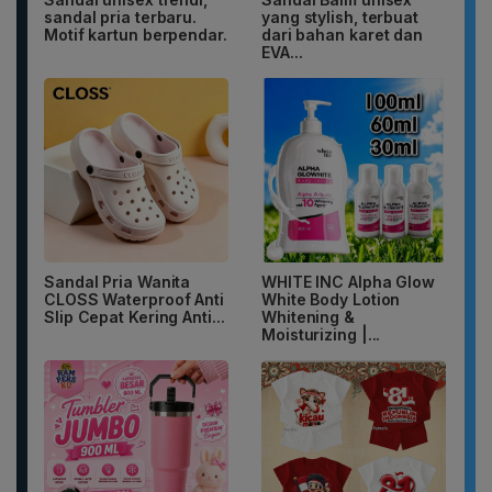
sandal pria terbaru.
yang stylish, terbuat
Motif kartun berpendar.
dari bahan karet dan
EVA...
Sandal Pria Wanita
WHITE INC Alpha Glow
CLOSS Waterproof Anti
White Body Lotion
Slip Cepat Kering Anti...
Whitening &
Moisturizing |...