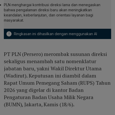
PLN menghargai kontribusi direksi lama dan menegaskan
bahwa pengalaman direksi baru akan meningkatkan
keandalan, keberlanjutan, dan orientasi layanan bagi
masyarakat.
!
Ringkasan ini dihasilkan dengan menggunakan AI
PT PLN (Persero) merombak susunan direksi
sekaligus menambah satu nomenklatur
jabatan baru, yakni Wakil Direktur Utama
(Wadirut). Keputusan ini diambil dalam
Rapat Umum Pemegang Saham (RUPS) Tahun
2026 yang digelar di kantor Badan
Pengaturan Badan Usaha Milik Negara
(BUMN), Jakarta, Kamis (18/6).