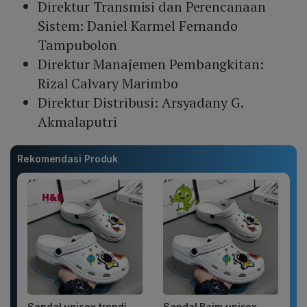
Direktur Transmisi dan Perencanaan
Sistem: Daniel Karmel Fernando
Tampubolon
Direktur Manajemen Pembangkitan:
Rizal Calvary Marimbo
Direktur Distribusi: Arsyadany G.
Akmalaputri
Rekomendasi Produk
Sandal unisex trendi,
Sandal Baim unisex