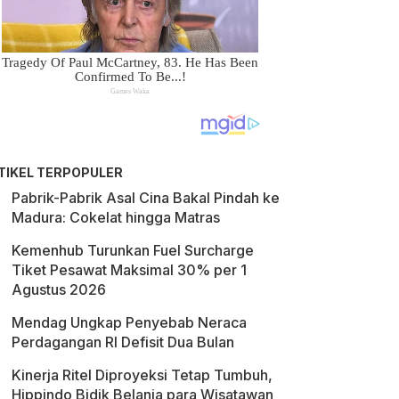
TIKEL TERPOPULER
Pabrik-Pabrik Asal Cina Bakal Pindah ke
Madura: Cokelat hingga Matras
Kemenhub Turunkan Fuel Surcharge
Tiket Pesawat Maksimal 30% per 1
Agustus 2026
Mendag Ungkap Penyebab Neraca
Perdagangan RI Defisit Dua Bulan
Kinerja Ritel Diproyeksi Tetap Tumbuh,
Hippindo Bidik Belanja para Wisatawan