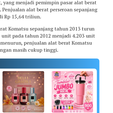
k, yang menjadi pemimpin pasar alat berat
. Penjualan alat berat perseroan sepanjang
 Rp 15,64 triliun.
berat Komatsu sepanjang tahun 2013 turun
2 unit pada tahun 2012 menjadi 4.203 unit
i menurun, penjualan alat berat Komatsu
angan masih cukup tinggi.