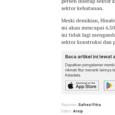
persen diserap sektor 
sektor kehutanan.
Meski demikian, Hinabi
ini akan mencapai 6.50
ini tidak lagi mengan
sektor konstruksi dan
Baca artikel ini lewat 
Dapatkan pengalaman memba
nikmati fitur menarik lainnya 
Katadata.
Reporter:
Safrezi Fitra
Editor:
Arsip