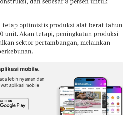
konstruksi, dan sebesar 8 persen untuk
 tetap optimistis produksi alat berat tahun
0 unit. Akan tetapi, peningkatan produksi
dalkan sektor pertambangan, melainkan
 perkebunan.
aplikasi mobile.
ca lebih nyaman dan
lewat aplikasi mobile