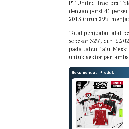
PT United Tractors Tb
dengan porsi 41 persen
2013 turun 29% menjadi
Total penjualan alat 
sebesar 32%, dari 6.20
pada tahun lalu. Mesk
untuk sektor pertamb
Rekomendasi Produk