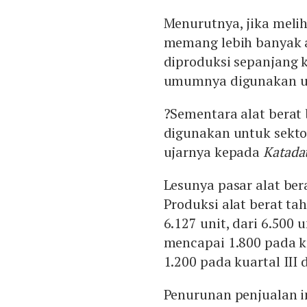
Menurutnya, jika meliha
memang lebih banyak a
diproduksi sepanjang ku
umumnya digunakan un
?Sementara alat berat b
digunakan untuk sekt
ujarnya kepada
Katada
Lesunya pasar alat ber
Produksi alat berat ta
6.127 unit, dari 6.500 
mencapai 1.800 pada ku
1.200 pada kuartal III 
Penurunan penjualan in