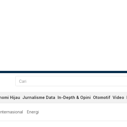
nomi Hijau
Jurnalisme Data
In-Depth & Opini
Otomotif
Video
Internasional
Energi