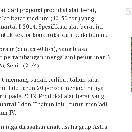
t dari proporsi produksi alat berat,
lat berat medium (10-30 ton) yang
artal I-2014. Spesifikasi alat berat ini
tuk sektor konstruksi dan perkebunan.
esar (di atas 40 ton), yang biasa
or pertambangan mengalami penurunan,?
ta
, Senin (21/4).
at memang sudah terlihat tahun lalu.
hun lalu turun 20 persen menjadi hanya
unit pada 2012. Produksi alat berat yang
artal I dan II tahun lalu, turun menjadi
dan IV.
i juga dirasakan anak usaha grup Astra,