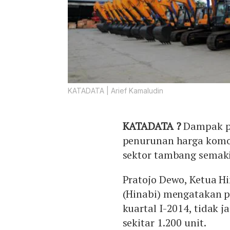
KATADATA | Arief Kamaludin
KATADATA ?
Dampak pe
penurunan harga komo
sektor tambang semak
Pratojo Dewo, Ketua H
(Hinabi) mengatakan p
kuartal I-2014, tidak 
sekitar 1.200 unit.