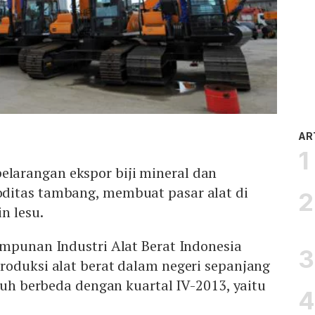
AR
larangan ekspor biji mineral dan
ditas tambang, membuat pasar alat di
in lesu.
impunan Industri Alat Berat Indonesia
roduksi alat berat dalam negeri sepanjang
jauh berbeda dengan kuartal IV-2013, yaitu