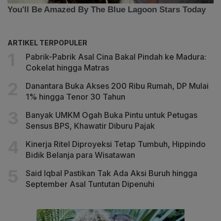
ARTIKEL TERPOPULER
Pabrik-Pabrik Asal Cina Bakal Pindah ke Madura:
Cokelat hingga Matras
Danantara Buka Akses 200 Ribu Rumah, DP Mulai
1% hingga Tenor 30 Tahun
Banyak UMKM Ogah Buka Pintu untuk Petugas
Sensus BPS, Khawatir Diburu Pajak
Kinerja Ritel Diproyeksi Tetap Tumbuh, Hippindo
Bidik Belanja para Wisatawan
Said Iqbal Pastikan Tak Ada Aksi Buruh hingga
September Asal Tuntutan Dipenuhi