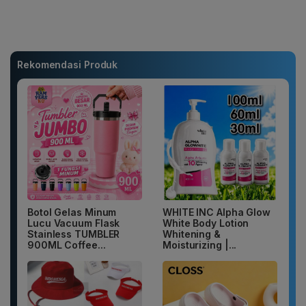
Rekomendasi Produk
Botol Gelas Minum
WHITE INC Alpha Glow
Lucu Vacuum Flask
White Body Lotion
Stainless TUMBLER
Whitening &
900ML Coffee...
Moisturizing |...