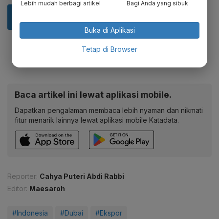
Lebih mudah berbagi artikel
Bagi Anda yang sibuk
Buka di Aplikasi
Tetap di Browser
Baca artikel ini lewat aplikasi mobile.
Dapatkan pengalaman membaca lebih nyaman dan nikmati
fitur menarik lainnya lewat aplikasi mobile Katadata.
Reporter:
Cahya Puteri Abdi Rabbi
Editor:
Maesaroh
#Indonesia
#Dubai
#Ekspor