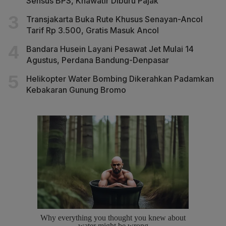
Sensus BPS, Khawatir Diburu Pajak
Transjakarta Buka Rute Khusus Senayan-Ancol
Tarif Rp 3.500, Gratis Masuk Ancol
Bandara Husein Layani Pesawat Jet Mulai 14
Agustus, Perdana Bandung-Denpasar
Helikopter Water Bombing Dikerahkan Padamkan
Kebakaran Gunung Bromo