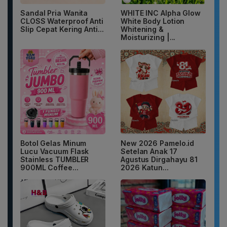
Sandal Pria Wanita
WHITE INC Alpha Glow
CLOSS Waterproof Anti
White Body Lotion
Slip Cepat Kering Anti...
Whitening &
Moisturizing |...
Botol Gelas Minum
New 2026 Pamelo.id
Lucu Vacuum Flask
Setelan Anak 17
Stainless TUMBLER
Agustus Dirgahayu 81
900ML Coffee...
2026 Katun...