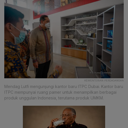
KEMENTERIAN PERDAGANGAN
Mendag Lutfi mengunjungi kantor baru ITPC Dubai. Kantor baru
ITPC mempunyai ruang pamer untuk menampilkan berbagai
produk unggulan Indonesia, terutama produk UMKM.