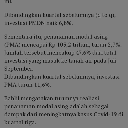
ini.
Dibandingkan kuartal sebelumnya (q to q),
investasi PMDN naik 6,8%.
Sementara itu, penanaman modal asing
(PMA) mencapai Rp 103,2 triliun, turun 2,7%.
Jumlah tersebut mencakup 47,6% dari total
investasi yang masuk ke tanah air pada Juli-
September.
Dibandingkan kuartal sebelumnya, investasi
PMA turun 11,6%.
Bahlil mengatakan turunnya realiasi
penanaman modal asing adalah sebagai
dampak dari meningkatnya kasus Covid-19 di
kuartal tiga.