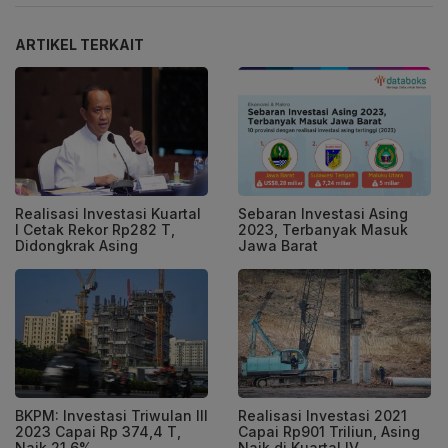
ARTIKEL TERKAIT
Realisasi Investasi Kuartal
Sebaran Investasi Asing
I Cetak Rekor Rp282 T,
2023, Terbanyak Masuk
Didongkrak Asing
Jawa Barat
BKPM: Investasi Triwulan III
Realisasi Investasi 2021
2023 Capai Rp 374,4 T,
Capai Rp901 Triliun, Asing
Naik 21,6%
Naik di Kuartal IV