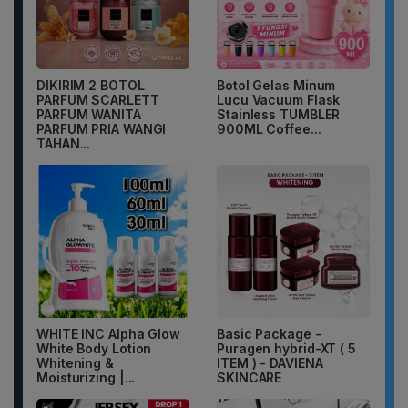
DIKIRIM 2 BOTOL
Botol Gelas Minum
PARFUM SCARLETT
Lucu Vacuum Flask
PARFUM WANITA
Stainless TUMBLER
PARFUM PRIA WANGI
900ML Coffee...
TAHAN...
WHITE INC Alpha Glow
Basic Package -
White Body Lotion
Puragen hybrid-XT ( 5
Whitening &
ITEM ) - DAVIENA
Moisturizing |...
SKINCARE