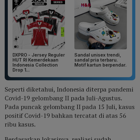
DXPRO - Jersey Reguler
Sandal unisex trendi,
HUT RI Kemerdekaan
sandal pria terbaru.
Indonesia Collection
Motif kartun berpendar.
Drop 1...
Seperti diketahui, Indonesia diterpa pandemi
Covid-19 gelombang II pada Juli-Agustus.
Pada puncak gelombang II pada 15 Juli, kasus
positif Covid-19 bahkan tercatat di atas 56
ribu kasus.
Berdasarkan lokasinya, realiasi sudah