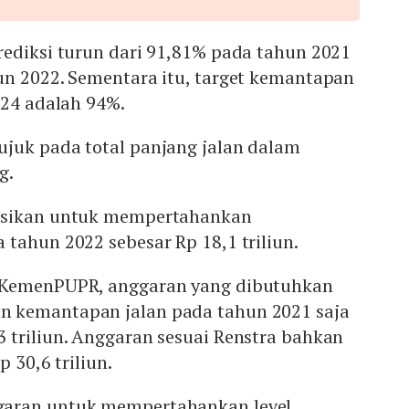
ediksi turun dari 91,81% pada tahun 2021
un 2022. Sementara itu, target kemantapan
024 adalah 94%.
juk pada total panjang jalan dalam
g.
asikan untuk mempertahankan
tahun 2022 sebesar Rp 18,1 triliun.
 KemenPUPR, anggaran yang dibutuhkan
 kemantapan jalan pada tahun 2021 saja
 triliun. Anggaran sesuai Renstra bahkan
p 30,6 triliun.
aran untuk mempertahankan level