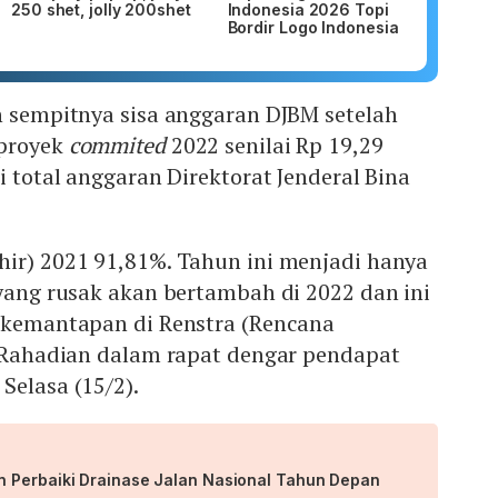
250 shet, jolly 200shet
Indonesia 2026 Topi
Bordir Logo Indonesia
h sempitnya sisa anggaran DJBM setelah
-proyek
commited
2022 senilai Rp 19,29
i total anggaran Direktorat Jenderal Bina
hir) 2021 91,81%. Tahun ini menjadi hanya
 yang rusak akan bertambah di 2022 dan ini
t kemantapan di Renstra (Rencana
y Rahadian dalam rapat dengar pendapat
Selasa (15/2).
 Perbaiki Drainase Jalan Nasional Tahun Depan