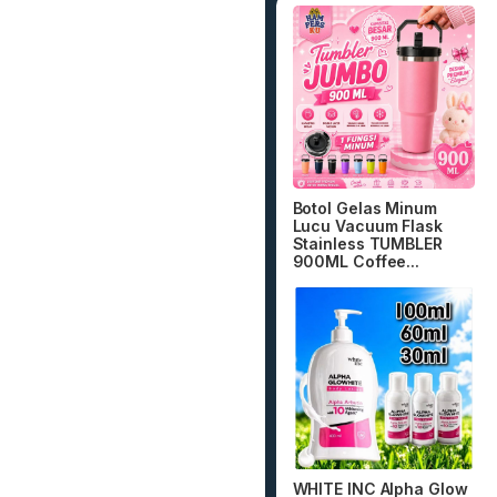
Botol Gelas Minum
Lucu Vacuum Flask
Stainless TUMBLER
900ML Coffee...
WHITE INC Alpha Glow