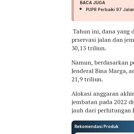
BACA JUGA
PUPR Perbaiki 97 Jala
Tahun ini, dana yang 
prservasi jalan dan je
30,13 triliun.
Namun, berdasarkan p
Jenderal Bina Marga, a
21,9 triliun.
Alokasi anggaran akhir
jembatan pada 2022 di
jauh dari perhitungan
Rekomendasi Produk