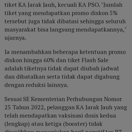
tiket KA Jarak Jauh, kecuali KA PSO. "Jumlah
tiket yang mendapatkan promo diskon 5%
tersebut juga tidak dibatasi sehingga seluruh
masyarakat bisa langsung mendapatkannya,"
ujarnya.
Ia menambahkan beberapa ketentuan promo
diskon hingga 60% dan tiket Flash Sale
adalah tiketnya tidak dapat diubah jadwal
dan dibatalkan serta tidak dapat digabung
dengan reduksi lainnya.
Sesuai SE Kementerian Perhubungan Nomor
25 Tahun 2022, pelanggan KA Jarak Jauh yang
telah mendapatkan vaksinasi dosis kedua
(lengkap) atau ketiga (booster) tidak
diwajibkan menunjukan hasil negatif tes RT-