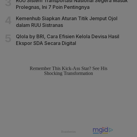
RUU Sistem Transportasi Nasional Segera Masuk
Prolegnas, Ini 7 Poin Pentingnya
Kemenhub Siapkan Aturan Titik Jemput Ojol
dalam RUU Sistranas
Qlola by BRI, Cara Efisien Kelola Devisa Hasil
Ekspor SDA Secara Digital