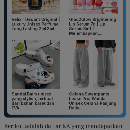
Velixir Decant Original |
Glad2Glow Brightening
Luxury Unisex Perfume
Lip Serum 7g | Lip
Long Lasting 2ml 3ml...
Serum 3in1 |
Melembapkan,...
Sandal Baim unisex
Celana Sweatpants
yang stylish, terbuat
Loose Pria Wanita
dari bahan karet dan
Unisex Celana Panjang
EVA...
Daily...
Berikut adalah daftar KA yang mendapatkan