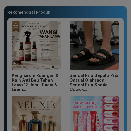
Rekomendasi Produk
Pengharum Ruangan &
Sandal Pria Sepatu Pria
Kain Anti Bau Tahan
Casual Olahraga
Lama 12 Jam | Room &
Sendal Pria Sandal
Linen...
Cowok...