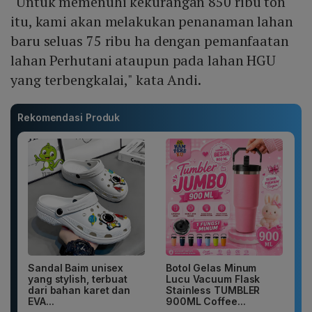
"Untuk memenuhi kekurangan 850 ribu ton
itu, kami akan melakukan penanaman lahan
baru seluas 75 ribu ha dengan pemanfaatan
lahan Perhutani ataupun pada lahan HGU
yang terbengkalai," kata Andi.
Rekomendasi Produk
Sandal Baim unisex
Botol Gelas Minum
yang stylish, terbuat
Lucu Vacuum Flask
dari bahan karet dan
Stainless TUMBLER
EVA...
900ML Coffee...