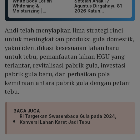
White Body Lotion
Setelan Anak 17
Whitening &
Agustus Dirgahayu 81
Moisturizing |...
2026 Katun...
Andi telah menyiapkan lima strategi rinci
untuk meningkatkan produksi gula domestik,
yakni identifikasi kesesuaian lahan baru
untuk tebu, pemanfaatan lahan HGU yang
terlantar, revitalisasi pabrik gula, investasi
pabrik gula baru, dan perbaikan pola
kemitraan antara pabrik gula dengan petani
tebu.
BACA JUGA
RI Targetkan Swasembada Gula pada 2024,
Konversi Lahan Karet Jadi Tebu