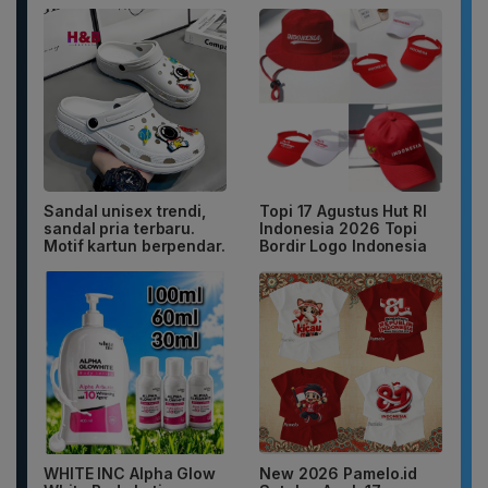
Sandal unisex trendi,
Topi 17 Agustus Hut RI
sandal pria terbaru.
Indonesia 2026 Topi
Motif kartun berpendar.
Bordir Logo Indonesia
WHITE INC Alpha Glow
New 2026 Pamelo.id