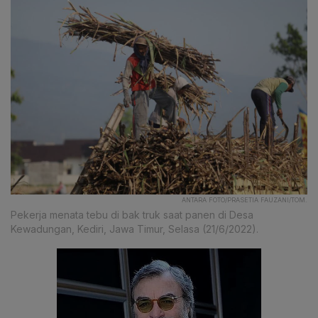
ANTARA FOTO/PRASETIA FAUZANI/TOM.
Pekerja menata tebu di bak truk saat panen di Desa
Kewadungan, Kediri, Jawa Timur, Selasa (21/6/2022).