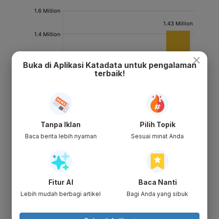
×
Buka di Aplikasi Katadata untuk pengalaman
terbaik!
Tanpa Iklan
Pilih Topik
Baca berita lebih nyaman
Sesuai minat Anda
Fitur AI
Baca Nanti
Lebih mudah berbagi artikel
Bagi Anda yang sibuk