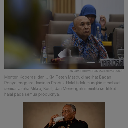
ANTARA FOTO/MUHAMMAD ADIMAJA/SPT.
Menteri Koperasi dan UKM Teten Masduki melihat Badan
Penyelenggara Jaminan Produk Halal tidak mungkin membuat
semua Usaha Mikro, Kecil, dan Menengah memiliki sertifikat
halal pada semua produknya.