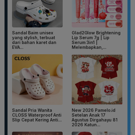
Sandal Baim unisex
Glad2Glow Brightening
yang stylish, terbuat
Lip Serum 7g | Lip
dari bahan karet dan
Serum 3in1 |
EVA...
Melembapkan,...
Sandal Pria Wanita
New 2026 Pamelo.id
CLOSS Waterproof Anti
Setelan Anak 17
Slip Cepat Kering Anti...
Agustus Dirgahayu 81
2026 Katun...