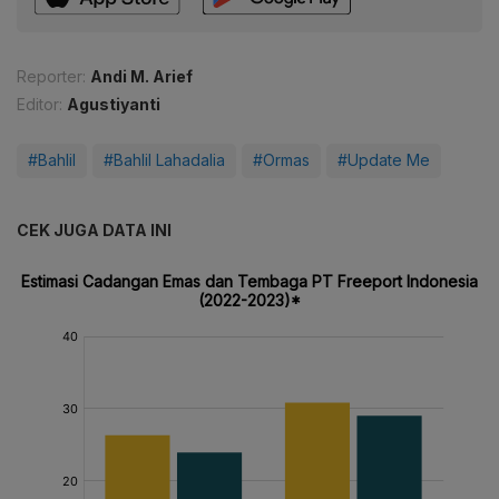
Reporter:
Andi M. Arief
Editor:
Agustiyanti
#Bahlil
#Bahlil Lahadalia
#Ormas
#Update Me
CEK JUGA DATA INI