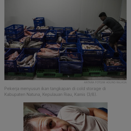
ANTARA FOTO/M AGUNG RAJASA
Pekerja menyusun ikan tangkapan di cold storage di
Kabupaten Natuna, Kepulauan Riau, Kamis (3/8).