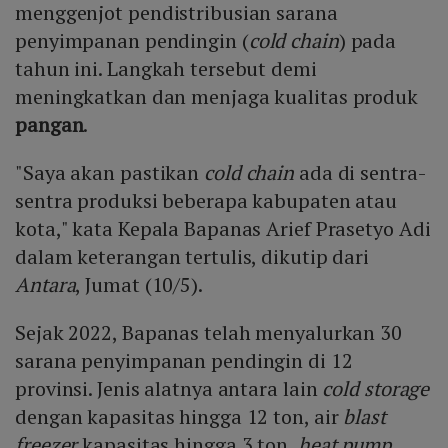
menggenjot pendistribusian sarana
penyimpanan pendingin (
cold chain
) pada
tahun ini. Langkah tersebut demi
meningkatkan dan menjaga kualitas produk
pangan
.
"Saya akan pastikan
cold chain
ada di sentra-
sentra produksi beberapa kabupaten atau
kota," kata Kepala Bapanas Arief Prasetyo Adi
dalam keterangan tertulis, dikutip dari
Antara
, Jumat (10/5).
Sejak 2022, Bapanas telah menyalurkan 30
sarana penyimpanan pendingin di 12
provinsi. Jenis alatnya antara lain
cold storage
dengan kapasitas hingga 12 ton, air
blast
freezer
kapasitas hingga 3 ton,
heat pump