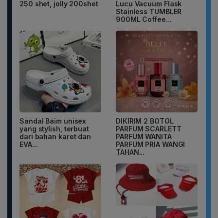
250 shet, jolly 200shet
Lucu Vacuum Flask
Stainless TUMBLER
900ML Coffee...
Sandal Baim unisex
DIKIRIM 2 BOTOL
yang stylish, terbuat
PARFUM SCARLETT
dari bahan karet dan
PARFUM WANITA
EVA...
PARFUM PRIA WANGI
TAHAN...