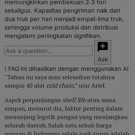
memungkinkan pembekuan 2‑3 ton
sekaligus. Kapasitas pengiriman naik dari
dua truk per hari menjadi empat‑lima truk,
sehingga volume produksi dan distribusi
mengalami peningkatan signifikan.
Ask
!
FAQ ini dihasilkan dengan menggunakan AI
"Tahun ini saya mau selesaikan totalnya
sampai 40 alat
cold chain
,” ujar Arief.
Aspek perpanjangan
shelf life
atau masa
simpan, menurut dia, faktor penting dalam
menunjang logstik pangan yang menjangkau
seluruh daerah. Salah satu sebab harga
pangan di Indonesia selalu naik-turun adalah