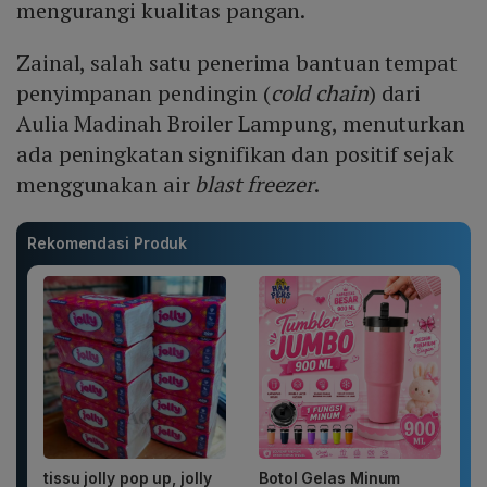
mengurangi kualitas pangan.
Zainal, salah satu penerima bantuan tempat
penyimpanan pendingin (
cold chain
) dari
Aulia Madinah Broiler Lampung, menuturkan
ada peningkatan signifikan dan positif sejak
menggunakan air
blast freezer
.
Rekomendasi Produk
tissu jolly pop up, jolly
Botol Gelas Minum