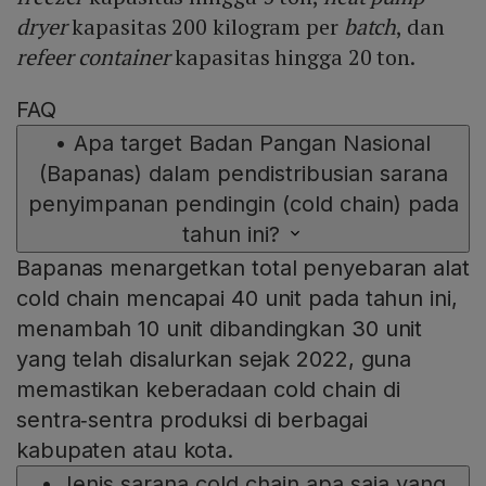
dryer
kapasitas 200 kilogram per
batch
, dan
refeer
container
kapasitas hingga 20 ton.
FAQ
•
Apa target Badan Pangan Nasional
(Bapanas) dalam pendistribusian sarana
penyimpanan pendingin (cold chain) pada
tahun ini?
Bapanas menargetkan total penyebaran alat
cold chain mencapai 40 unit pada tahun ini,
menambah 10 unit dibandingkan 30 unit
yang telah disalurkan sejak 2022, guna
memastikan keberadaan cold chain di
sentra‑sentra produksi di berbagai
kabupaten atau kota.
•
Jenis sarana cold chain apa saja yang