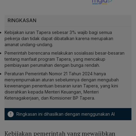
RINGKASAN
Kebijakan iuran Tapera sebesar 3% wajib bagi semua
pekerja dan tidak dapat dibatalkan karena merupakan
amanat undang-undang.
Pemerintah berencana melakukan sosialisasi besar-besaran
tentang manfaat program Tapera, yang mencakup
pembiayaan perumahan dengan bunga rendah.
Peraturan Pemerintah Nomor 21 Tahun 2024 hanya
menyempurnakan aturan sebelumnya dengan mengubah
kewenangan penentuan besaran iuran Tapera, yang kini
diserahkan kepada Menteri Keuangan, Menteri
Ketenagakerjaan, dan Komisioner BP Tapera.
!
Ringkasan ini dihasilkan dengan menggunakan AI
Kebijakan pemerintah yang mewajibkan