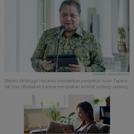
KEMENKO PEREKONOMIAN
Menko Airlangga Hartanto memastikan penarikan iuran Tapera
tak bisa dibatalkan karena merupakan amanat undang-undang.