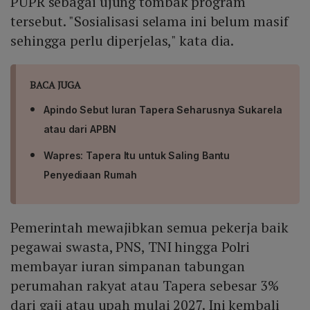
PUPR sebagai ujung tombak program
tersebut. "Sosialisasi selama ini belum masif
sehingga perlu diperjelas," kata dia.
BACA JUGA
Apindo Sebut Iuran Tapera Seharusnya Sukarela
atau dari APBN
Wapres: Tapera Itu untuk Saling Bantu
Penyediaan Rumah
Pemerintah mewajibkan semua pekerja baik
pegawai swasta, PNS, TNI hingga Polri
membayar iuran simpanan tabungan
perumahan rakyat atau Tapera sebesar 3%
dari gaji atau upah mulai 2027. Ini kembali