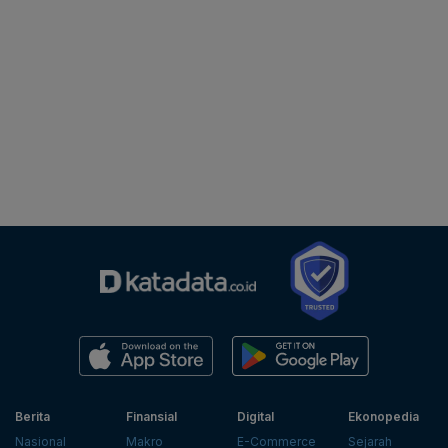
Berita
Finansial
Digital
Ekonopedia
Nasional
Makro
E-Commerce
Sejarah