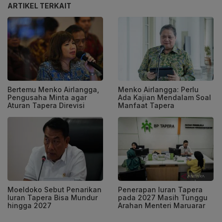
ARTIKEL TERKAIT
Bertemu Menko Airlangga,
Menko Airlangga: Perlu
Pengusaha Minta agar
Ada Kajian Mendalam Soal
Aturan Tapera Direvisi
Manfaat Tapera
Moeldoko Sebut Penarikan
Penerapan Iuran Tapera
Iuran Tapera Bisa Mundur
pada 2027 Masih Tunggu
hingga 2027
Arahan Menteri Maruarar