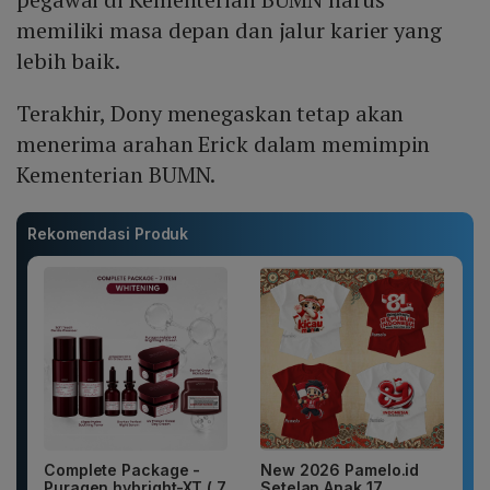
memiliki masa depan dan jalur karier yang
lebih baik.
Terakhir, Dony menegaskan tetap akan
menerima arahan Erick dalam memimpin
Kementerian BUMN.
Rekomendasi Produk
Complete Package -
New 2026 Pamelo.id
Puragen hybright-XT ( 7
Setelan Anak 17