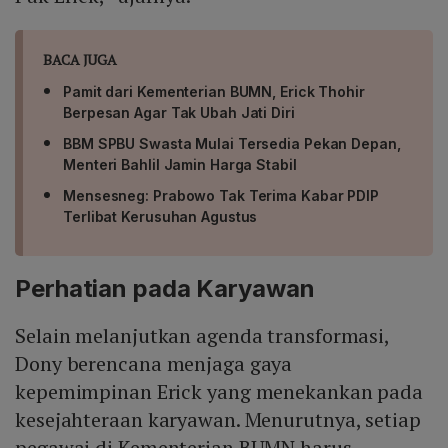
BACA JUGA
Pamit dari Kementerian BUMN, Erick Thohir
Berpesan Agar Tak Ubah Jati Diri
BBM SPBU Swasta Mulai Tersedia Pekan Depan,
Menteri Bahlil Jamin Harga Stabil
Mensesneg: Prabowo Tak Terima Kabar PDIP
Terlibat Kerusuhan Agustus
Perhatian pada Karyawan
Selain melanjutkan agenda transformasi,
Dony berencana menjaga gaya
kepemimpinan Erick yang menekankan pada
kesejahteraan karyawan. Menurutnya, setiap
pegawai di Kementerian BUMN harus