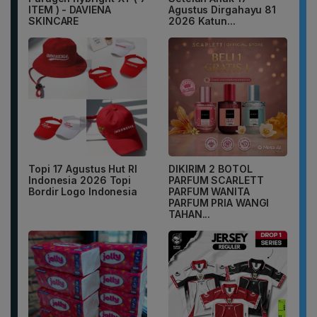
ITEM ) - DAVIENA
Agustus Dirgahayu 81
SKINCARE
2026 Katun...
Topi 17 Agustus Hut RI
DIKIRIM 2 BOTOL
Indonesia 2026 Topi
PARFUM SCARLETT
Bordir Logo Indonesia
PARFUM WANITA
PARFUM PRIA WANGI
TAHAN...