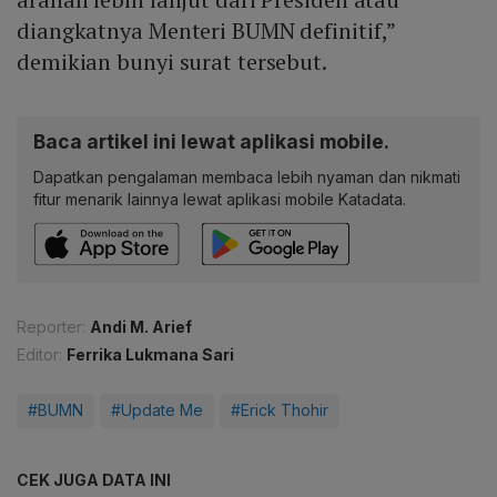
diangkatnya Menteri BUMN definitif,”
demikian bunyi surat tersebut.
Baca artikel ini lewat aplikasi mobile.
Dapatkan pengalaman membaca lebih nyaman dan nikmati
fitur menarik lainnya lewat aplikasi mobile Katadata.
Reporter:
Andi M. Arief
Editor:
Ferrika Lukmana Sari
#BUMN
#Update Me
#Erick Thohir
CEK JUGA DATA INI