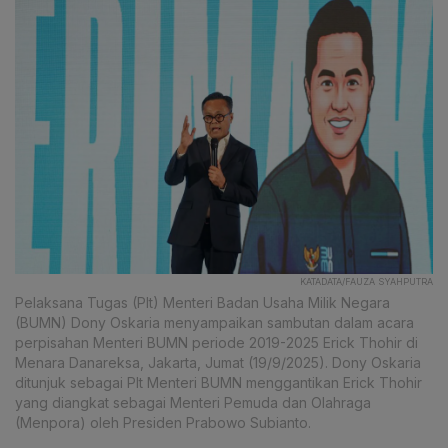
KATADATA/FAUZA SYAHPUTRA
Pelaksana Tugas (Plt) Menteri Badan Usaha Milik Negara
(BUMN) Dony Oskaria menyampaikan sambutan dalam acara
perpisahan Menteri BUMN periode 2019-2025 Erick Thohir di
Menara Danareksa, Jakarta, Jumat (19/9/2025). Dony Oskaria
ditunjuk sebagai Plt Menteri BUMN menggantikan Erick Thohir
yang diangkat sebagai Menteri Pemuda dan Olahraga
(Menpora) oleh Presiden Prabowo Subianto.