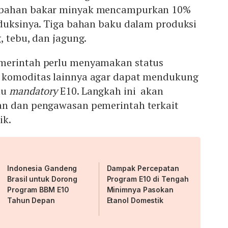
 bahan bakar minyak mencampurkan 10%
oduksinya. Tiga bahan baku dalam produksi
, tebu, dan jagung.
merintah perlu menyamakan status
 komoditas lainnya agar dapat mendukung
au
mandatory
E10. Langkah ini akan
an dan pengawasan pemerintah terkait
ik.
Indonesia Gandeng
Dampak Percepatan
Brasil untuk Dorong
Program E10 di Tengah
Program BBM E10
Minimnya Pasokan
Tahun Depan
Etanol Domestik