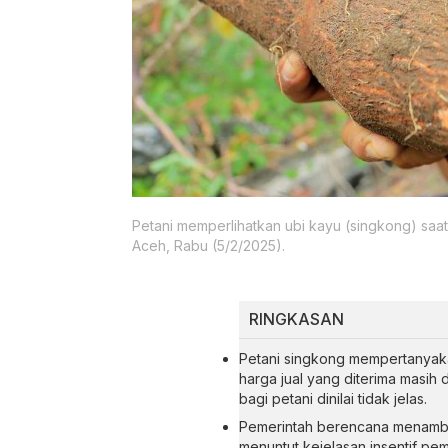
Petani memperlihatkan ubi kayu (singkong) saa
Aceh, Rabu (5/2/2025).
RINGKASAN
Petani singkong mempertanyak
harga jual yang diterima masih 
bagi petani dinilai tidak jelas.
Pemerintah berencana menambah
menuntut kejelasan insentif pe