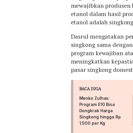
mewajibkan produsen
etanol dalam hasil pr
etanol adalah singkong
Dasrul mengatakan pe
singkong sama dengan
program kewajiban at
meningkatkan kepasti
pasar singkong domest
BACA JUGA
Menko Zulhas:
Program E10 Bisa
Dongkrak Harga
Singkong hingga Rp
1.500 per Kg