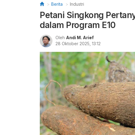
Berita
Industri
Petani Singkong Perta
dalam Program E10
Oleh
Andi M. Arief
28 Oktober 2025, 13:12