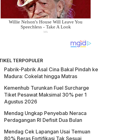
TIKEL TERPOPULER
Pabrik-Pabrik Asal Cina Bakal Pindah ke
Madura: Cokelat hingga Matras
Kemenhub Turunkan Fuel Surcharge
Tiket Pesawat Maksimal 30% per 1
Agustus 2026
Mendag Ungkap Penyebab Neraca
Perdagangan RI Defisit Dua Bulan
Mendag Cek Lapangan Usai Temuan
80% Beras Fortifikasi Tak Sesuai