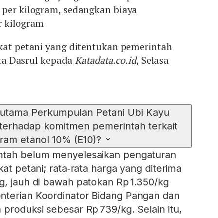
 per kilogram, sedangkan biaya
r kilogram
gkat petani yang ditentukan pemerintah
kata Dasrul kepada
Katadata.co.id
, Selasa
 utama Perkumpulan Petani Ubi Kayu
 terhadap komitmen pemerintah terkait
ram etanol 10% (E10)?
ntah belum menyelesaikan pengaturan
kat petani; rata‑rata harga yang diterima
g, jauh di bawah patokan Rp 1.350/kg
nterian Koordinator Bidang Pangan dan
 produksi sebesar Rp 739/kg. Selain itu,