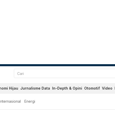
nomi Hijau
Jurnalisme Data
In-Depth & Opini
Otomotif
Video
Internasional
Energi