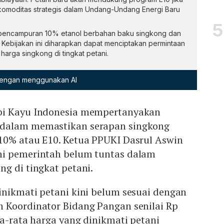
omoditas strategis dalam Undang-Undang Energi Baru
pencampuran 10% etanol berbahan baku singkong dan
Kebijakan ini diharapkan dapat menciptakan permintaan
arga singkong di tingkat petani.
 dengan menggunakan AI
bi Kayu Indonesia mempertanyakan
dalam memastikan serapan singkong
10% atau E10. Ketua PPUKI Dasrul Aswin
ni pemerintah belum tuntas dalam
g di tingkat petani.
inikmati petani kini belum sesuai dengan
 Koordinator Bidang Pangan senilai Rp
ta-rata harga yang dinikmati petani