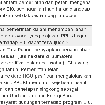
mi antara pemerintah dan petani mengenai
ry E10, sehingga jaminan harga dianggap
bulkan ketidakpastian bagi produsen
na pemerintah dalam menambah lahan
n apa syarat yang diajukan PPUKI agar
erhadap E10 dapat terwujud?
 dan Tata Ruang menyiapkan penambahan
seluas 1 juta hektare di Sumatera,
ersertifikat hak guna usaha (HGU) yang
iga tahun. Pemerintah telah
juta hektare HGU pasif dan mengalokasikan
a kini. PPUKI menuntut kejelasan insentif
ni dan penetapan singkong sebagai
dalam Undang‑Undang Energi Baru
rasyarat dukungan terhadap program E10.