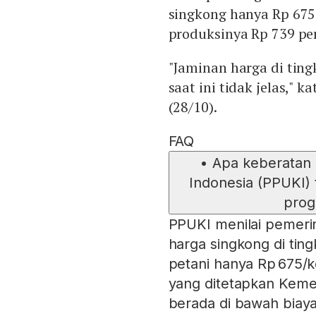
singkong hanya Rp 675
produksinya Rp 739 pe
"Jaminan harga di tin
saat ini tidak jelas," 
(28/10).
FAQ
•
Apa keberatan
Indonesia (PPUKI)
prog
PPUKI menilai pemeri
harga singkong di ting
petani hanya Rp 675/k
yang ditetapkan Keme
berada di bawah biaya