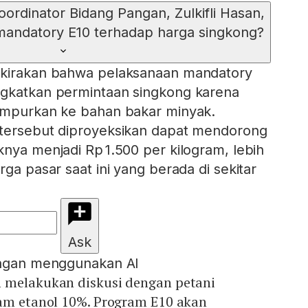
ordinator Bidang Pangan, Zulkifli Hasan,
andatory E10 terhadap harga singkong?
rkirakan bahwa pelaksanaan mandatory
ngkatkan permintaan singkong karena
campurkan ke bahan bakar minyak.
 tersebut diproyeksikan dapat mendorong
knya menjadi Rp 1.500 per kilogram, lebih
rga pasar saat ini yang berada di sekitar
Ask
engan menggunakan AI
 melakukan diskusi dengan petani
ram etanol 10%. Program E10 akan