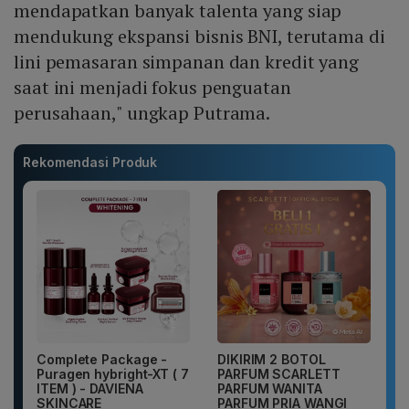
mendapatkan banyak talenta yang siap
mendukung ekspansi bisnis BNI, terutama di
lini pemasaran simpanan dan kredit yang
saat ini menjadi fokus penguatan
perusahaan," ungkap Putrama.
Rekomendasi Produk
Complete Package -
DIKIRIM 2 BOTOL
Puragen hybright-XT ( 7
PARFUM SCARLETT
ITEM ) - DAVIENA
PARFUM WANITA
SKINCARE
PARFUM PRIA WANGI