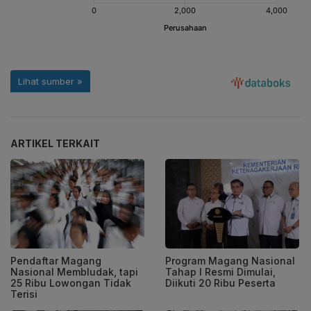
ARTIKEL TERKAIT
Pendaftar Magang
Program Magang Nasional
Nasional Membludak, tapi
Tahap I Resmi Dimulai,
25 Ribu Lowongan Tidak
Diikuti 20 Ribu Peserta
Terisi