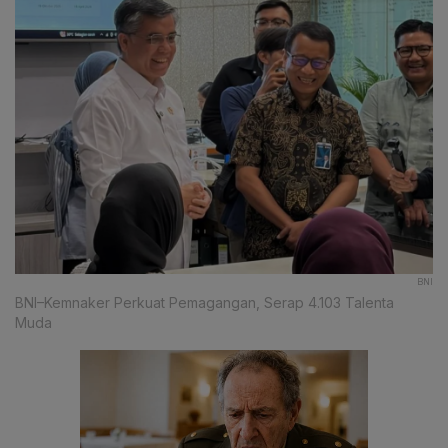
BNI
BNI–Kemnaker Perkuat Pemagangan, Serap 4.103 Talenta
Muda