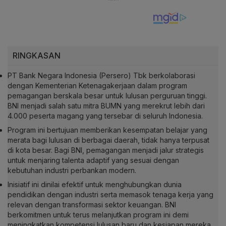
RINGKASAN
PT Bank Negara Indonesia (Persero) Tbk berkolaborasi
dengan Kementerian Ketenagakerjaan dalam program
pemagangan berskala besar untuk lulusan perguruan tinggi.
BNI menjadi salah satu mitra BUMN yang merekrut lebih dari
4.000 peserta magang yang tersebar di seluruh Indonesia.
Program ini bertujuan memberikan kesempatan belajar yang
merata bagi lulusan di berbagai daerah, tidak hanya terpusat
di kota besar. Bagi BNI, pemagangan menjadi jalur strategis
untuk menjaring talenta adaptif yang sesuai dengan
kebutuhan industri perbankan modern.
Inisiatif ini dinilai efektif untuk menghubungkan dunia
pendidikan dengan industri serta memasok tenaga kerja yang
relevan dengan transformasi sektor keuangan. BNI
berkomitmen untuk terus melanjutkan program ini demi
meningkatkan kompetensi lulusan baru dan kesiapan mereka