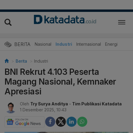
BERITA
Nasional
Industri
Internasional
Energi
Berita
Industri
BNI Rekrut 4.103 Peserta
Magang Nasional, Kemnaker
Apresiasi
Oleh
Try Surya Anditya
-
Tim Publikasi Katadata
1 Desember 2025, 10:43