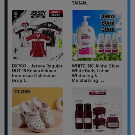
TAHAN...
DXPRO - Jersey Reguler
WHITE INC Alpha Glow
HUT RI Kemerdekaan
White Body Lotion
Indonesia Collection
Whitening &
Drop 1...
Moisturizing |...