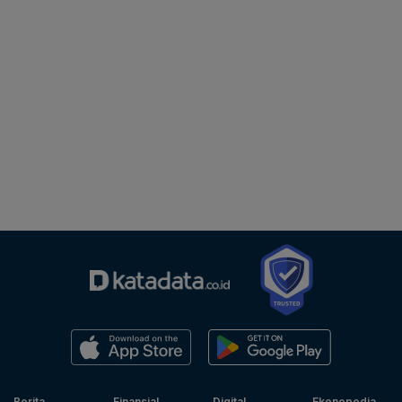
Berita
Finansial
Digital
Ekonopedia