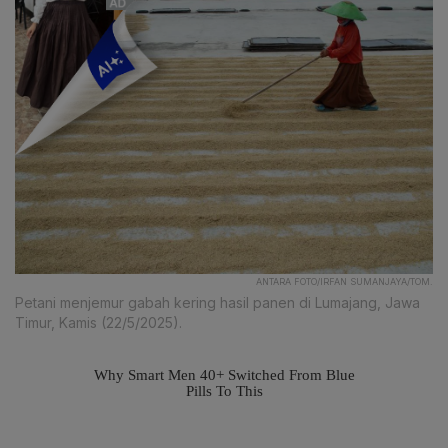
ANTARA FOTO/IRFAN SUMANJAYA/TOM.
Petani menjemur gabah kering hasil panen di Lumajang, Jawa
Timur, Kamis (22/5/2025).