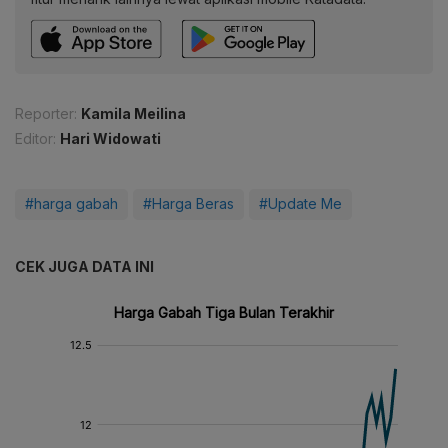
Reporter:
Kamila Meilina
Editor:
Hari Widowati
#harga gabah
#Harga Beras
#Update Me
CEK JUGA DATA INI