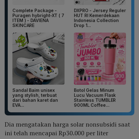
Complete Package -
DXPRO - Jersey Reguler
Puragen hybright-XT ( 7
HUT RI Kemerdekaan
ITEM ) - DAVIENA
Indonesia Collection
SKINCARE
Drop 1...
Sandal Baim unisex
Botol Gelas Minum
yang stylish, terbuat
Lucu Vacuum Flask
dari bahan karet dan
Stainless TUMBLER
EVA...
900ML Coffee...
Dia mengatakan harga solar nonsubsidi saat
ini telah mencapai Rp30.000 per liter