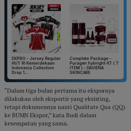
DXPRO - Jersey Reguler
Complete Package -
HUT RI Kemerdekaan
Puragen hybright-XT ( 7
Indonesia Collection
ITEM ) - DAVIENA
Drop 1...
SKINCARE
“Dalam tiga bulan pertama itu ekspornya
dilakukan oleh eksportir yang eksisting,
tetapi dokumennya nanti Qualitate Qua (QQ)
ke BUMN Ekspor,” kata Budi dalam
kesempatan yang sama.