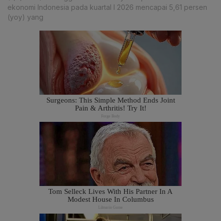
ekonomi Indonesia pada kuartal I 2026 mencapai 5,61 persen
(yoy) yang