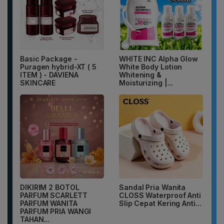
Basic Package -
WHITE INC Alpha Glow
Puragen hybrid-XT ( 5
White Body Lotion
ITEM ) - DAVIENA
Whitening &
SKINCARE
Moisturizing |...
DIKIRIM 2 BOTOL
Sandal Pria Wanita
PARFUM SCARLETT
CLOSS Waterproof Anti
PARFUM WANITA
Slip Cepat Kering Anti...
PARFUM PRIA WANGI
TAHAN...