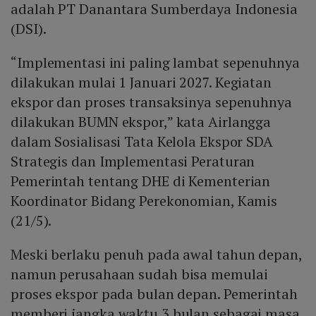
adalah PT Danantara Sumberdaya Indonesia
(DSI).
“Implementasi ini paling lambat sepenuhnya
dilakukan mulai 1 Januari 2027. Kegiatan
ekspor dan proses transaksinya sepenuhnya
dilakukan BUMN ekspor,” kata Airlangga
dalam Sosialisasi Tata Kelola Ekspor SDA
Strategis dan Implementasi Peraturan
Pemerintah tentang DHE di Kementerian
Koordinator Bidang Perekonomian, Kamis
(21/5).
Meski berlaku penuh pada awal tahun depan,
namun perusahaan sudah bisa memulai
proses ekspor pada bulan depan. Pemerintah
memberi jangka waktu 3 bulan sebagai masa