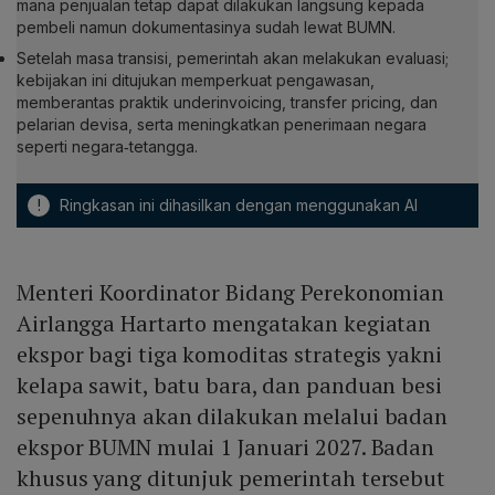
mana penjualan tetap dapat dilakukan langsung kepada
pembeli namun dokumentasinya sudah lewat BUMN.
Setelah masa transisi, pemerintah akan melakukan evaluasi;
kebijakan ini ditujukan memperkuat pengawasan,
memberantas praktik underinvoicing, transfer pricing, dan
pelarian devisa, serta meningkatkan penerimaan negara
seperti negara‑tetangga.
!
Ringkasan ini dihasilkan dengan menggunakan AI
Menteri Koordinator Bidang Perekonomian
Airlangga Hartarto mengatakan kegiatan
ekspor bagi tiga komoditas strategis yakni
kelapa sawit, batu bara, dan panduan besi
sepenuhnya akan dilakukan melalui badan
ekspor BUMN mulai 1 Januari 2027. Badan
khusus yang ditunjuk pemerintah tersebut