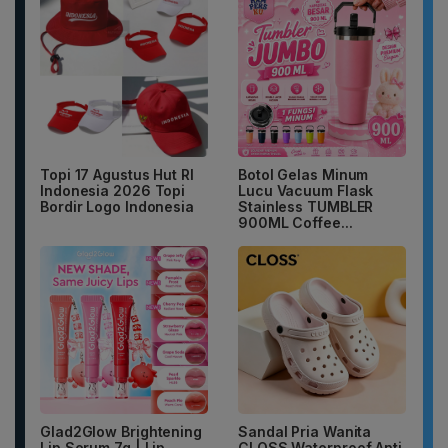
Topi 17 Agustus Hut RI
Botol Gelas Minum
Indonesia 2026 Topi
Lucu Vacuum Flask
Bordir Logo Indonesia
Stainless TUMBLER
900ML Coffee...
Glad2Glow Brightening
Sandal Pria Wanita
Lip Serum 7g | Lip
CLOSS Waterproof Anti