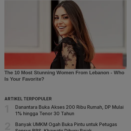
ARTIKEL TERPOPULER
Danantara Buka Akses 200 Ribu Rumah, DP Mulai
1% hingga Tenor 30 Tahun
Banyak UMKM Ogah Buka Pintu untuk Petugas
Sensus BPS, Khawatir Diburu Pajak