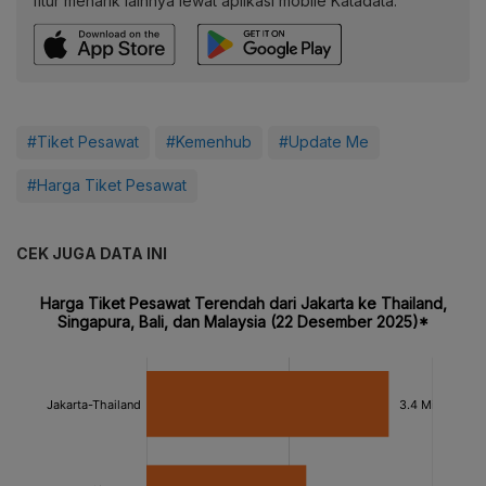
fitur menarik lainnya lewat aplikasi mobile Katadata.
#Tiket Pesawat
#Kemenhub
#Update Me
#Harga Tiket Pesawat
CEK JUGA DATA INI