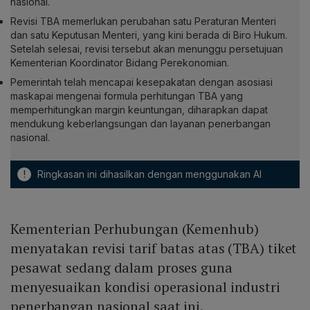
nasional.
Revisi TBA memerlukan perubahan satu Peraturan Menteri
dan satu Keputusan Menteri, yang kini berada di Biro Hukum.
Setelah selesai, revisi tersebut akan menunggu persetujuan
Kementerian Koordinator Bidang Perekonomian.
Pemerintah telah mencapai kesepakatan dengan asosiasi
maskapai mengenai formula perhitungan TBA yang
memperhitungkan margin keuntungan, diharapkan dapat
mendukung keberlangsungan dan layanan penerbangan
nasional.
!
Ringkasan ini dihasilkan dengan menggunakan AI
Kementerian Perhubungan (Kemenhub)
menyatakan revisi tarif batas atas (TBA) tiket
pesawat sedang dalam proses guna
menyesuaikan kondisi operasional industri
penerbangan nasional saat ini.