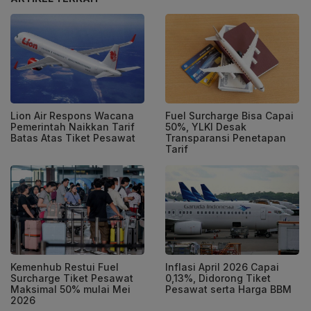
Lion Air Respons Wacana
Fuel Surcharge Bisa Capai
Pemerintah Naikkan Tarif
50%, YLKI Desak
Batas Atas Tiket Pesawat
Transparansi Penetapan
Tarif
Kemenhub Restui Fuel
Inflasi April 2026 Capai
Surcharge Tiket Pesawat
0,13%, Didorong Tiket
Maksimal 50% mulai Mei
Pesawat serta Harga BBM
2026