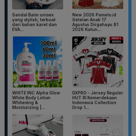
Sandal Baim unisex
New 2026 Pamelo.id
yang stylish, terbuat
Setelan Anak 17
dari bahan karet dan
Agustus Dirgahayu 81
EVA...
2026 Katun...
WHITE INC Alpha Glow
DXPRO - Jersey Reguler
White Body Lotion
HUT RI Kemerdekaan
Whitening &
Indonesia Collection
Moisturizing |...
Drop 1...