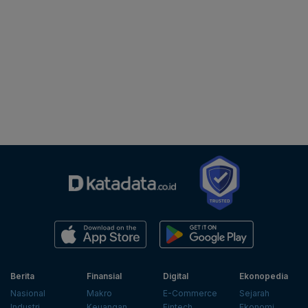
Berita
Finansial
Digital
Ekonopedia
Nasional
Makro
E-Commerce
Sejarah
Industri
Keuangan
Fintech
Ekonomi