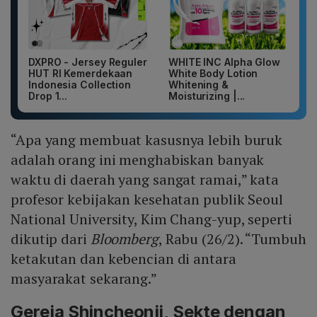
DXPRO - Jersey Reguler
WHITE INC Alpha Glow
HUT RI Kemerdekaan
White Body Lotion
Indonesia Collection
Whitening &
Drop 1...
Moisturizing |...
“Apa yang membuat kasusnya lebih buruk
adalah orang ini menghabiskan banyak
waktu di daerah yang sangat ramai,” kata
profesor kebijakan kesehatan publik Seoul
National University, Kim Chang-yup, seperti
dikutip dari
Bloomberg
, Rabu (26/2). “Tumbuh
ketakutan dan kebencian di antara
masyarakat sekarang.”
Gereja Shincheonji, Sekte dengan