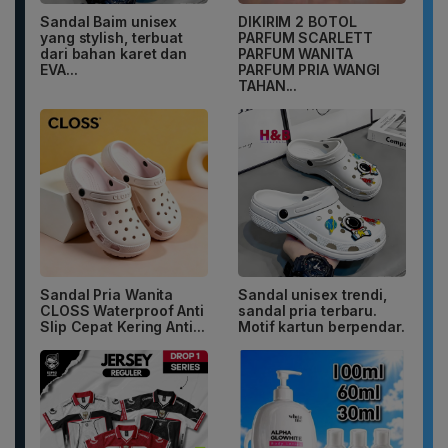
Sandal Baim unisex
DIKIRIM 2 BOTOL
yang stylish, terbuat
PARFUM SCARLETT
dari bahan karet dan
PARFUM WANITA
EVA...
PARFUM PRIA WANGI
TAHAN...
Sandal Pria Wanita
Sandal unisex trendi,
CLOSS Waterproof Anti
sandal pria terbaru.
Slip Cepat Kering Anti...
Motif kartun berpendar.