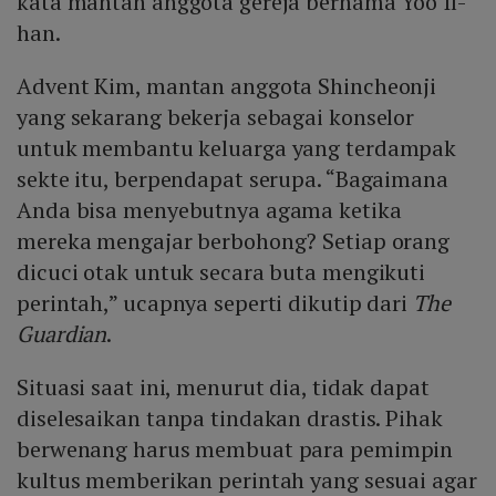
kata mantan anggota gereja bernama Yoo Il-
han.
Advent Kim, mantan anggota Shincheonji
yang sekarang bekerja sebagai konselor
untuk membantu keluarga yang terdampak
sekte itu, berpendapat serupa. “Bagaimana
Anda bisa menyebutnya agama ketika
mereka mengajar berbohong? Setiap orang
dicuci otak untuk secara buta mengikuti
perintah,” ucapnya seperti dikutip dari
The
Guardian
.
Situasi saat ini, menurut dia, tidak dapat
diselesaikan tanpa tindakan drastis. Pihak
berwenang harus membuat para pemimpin
kultus memberikan perintah yang sesuai agar