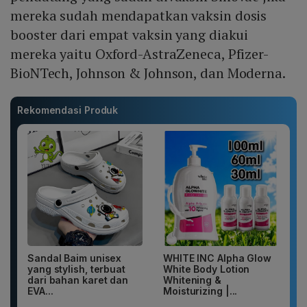
mereka sudah mendapatkan vaksin dosis
booster dari empat vaksin yang diakui
mereka yaitu Oxford-AstraZeneca, Pfizer-
BioNTech, Johnson & Johnson, dan Moderna.
Rekomendasi Produk
Sandal Baim unisex
WHITE INC Alpha Glow
yang stylish, terbuat
White Body Lotion
dari bahan karet dan
Whitening &
EVA...
Moisturizing |...