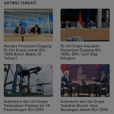
ARTIKEL TERKAIT
Kenapa Perjanjian Dagang
RI-Uni Eropa Sepakati
RI–Uni Eropa Lewat IEU-
Perjanjian Dagang IEU-
CEPA Butuh Waktu 10
CEPA, 80% Tarif Siap
Tahun?
Dihapus
Indonesia dan Uni Eropa
Indonesia dan Uni Eropa
Selesaikan Putaran ke-14
Sepakat Aturan Jasa
Perundingan IEU-CEPA
Keuangan dalam IEU-CEPA