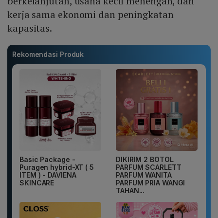
berkelanjutan, usaha kecil menengah, dan
kerja sama ekonomi dan peningkatan
kapasitas.
Rekomendasi Produk
Basic Package -
DIKIRIM 2 BOTOL
Puragen hybrid-XT ( 5
PARFUM SCARLETT
ITEM ) - DAVIENA
PARFUM WANITA
SKINCARE
PARFUM PRIA WANGI
TAHAN...