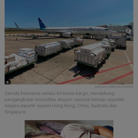
GARUDA.CARGO/INSTAGRAM
Garuda Indonesia melalui lini bisnis kargo, mendukung
pengangkutan komoditas ekspor nasional menuju sejumlah
negara importir seperti Hong Kong, China, Australia dan
Singapura.