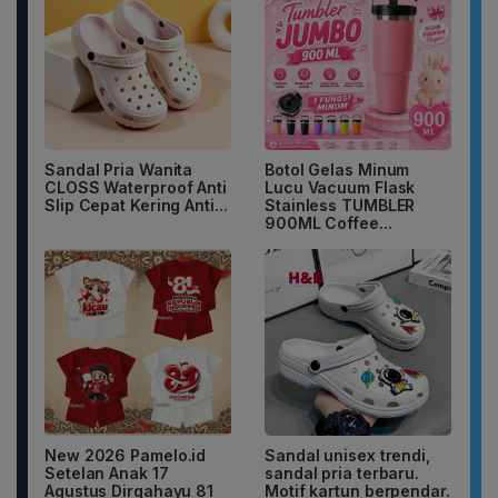
Sandal Pria Wanita
Botol Gelas Minum
CLOSS Waterproof Anti
Lucu Vacuum Flask
Slip Cepat Kering Anti...
Stainless TUMBLER
900ML Coffee...
New 2026 Pamelo.id
Sandal unisex trendi,
Setelan Anak 17
sandal pria terbaru.
Agustus Dirgahayu 81
Motif kartun berpendar.