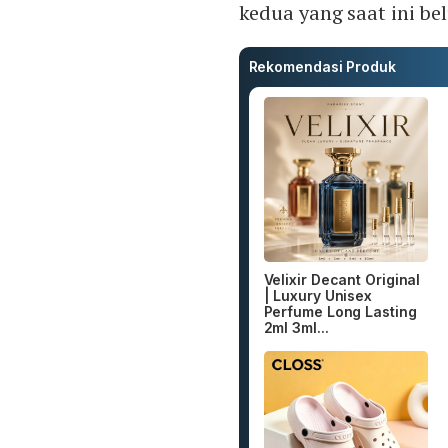
kedua yang saat ini be
Rekomendasi Produk
Velixir Decant Original
| Luxury Unisex
Perfume Long Lasting
2ml 3ml...