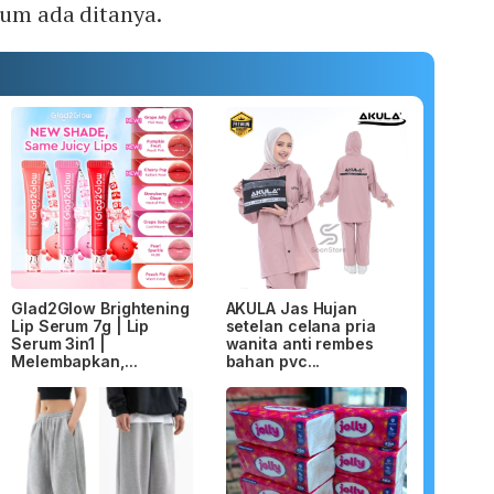
lum ada ditanya.
Glad2Glow Brightening
AKULA Jas Hujan
Lip Serum 7g | Lip
setelan celana pria
Serum 3in1 |
wanita anti rembes
Melembapkan,...
bahan pvc...