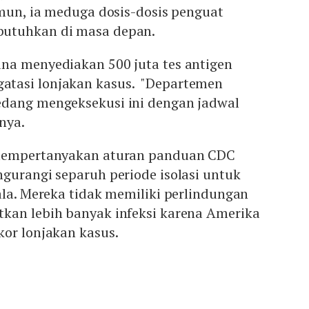
amun, ia meduga dosis-dosis penguat
utuhkan di masa depan.
na menyediakan 500 juta tes antigen
tasi lonjakan kasus. "Departemen
dang mengeksekusi ini dengan jadwal
nya.
 mempertanyakan aturan panduan CDC
gurangi separuh periode isolasi untuk
ala. Mereka tidak memiliki perlindungan
kan lebih banyak infeksi karena Amerika
kor lonjakan kasus.