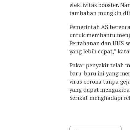
efektivitas booster. N
tambahan mungkin dib
Pemerintah AS berenca
untuk membantu menga
Pertahanan dan HHS se
yang lebih cepat,” kata
Pakar penyakit telah
baru-baru ini yang men
virus corona tanpa gej
yang dapat mengakibat
Serikat menghadapi re