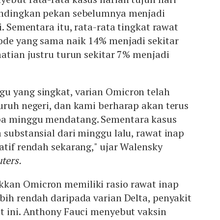
andingkan pekan sebelumnya menjadi
i. Sementara itu, rata-rata tingkat rawat
iode yang sama naik 14% menjadi sekitar
atian justru turun sekitar 7% menjadi
u yang singkat, varian Omicron telah
uruh negeri, dan kami berharap akan terus
pa minggu mendatang. Sementara kasus
 substansial dari minggu lalu, rawat inap
atif rendah sekarang," ujar Walensky
ters.
kan Omicron memiliki rasio rawat inap
bih rendah daripada varian Delta, penyakit
t ini. Anthony Fauci menyebut vaksin