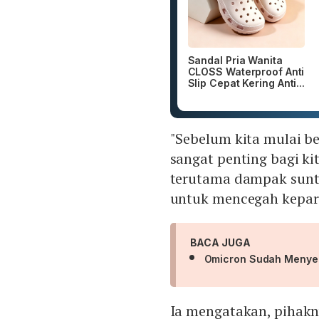
Sandal Pria Wanita
CLOSS Waterproof Anti
Slip Cepat Kering Anti...
"Sebelum kita mulai b
sangat penting bagi k
terutama dampak sunt
untuk mencegah kepar
BACA JUGA
Omicron Sudah Menyeba
Ia mengatakan, pihakn