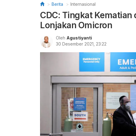
Berita
Internasional
CDC: Tingkat Kematian d
Lonjakan Omicron
Oleh
Agustiyanti
30 Desember 2021, 23:22