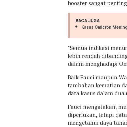
booster sangat pentin
BACA JUGA
Kasus Omicron Mening
"Semua indikasi menu
lebih rendah dibanding
dalam menghadapi Omi
Baik Fauci maupun Wa
tambahan kematian dan
data kasus dalam dua 
Fauci mengatakan, mun
diperlukan, tetapi dat
mengetahui daya tahan