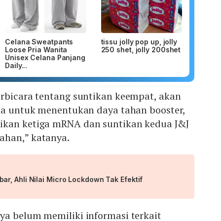
Celana Sweatpants
tissu jolly pop up, jolly
Loose Pria Wanita
250 shet, jolly 200shet
Unisex Celana Panjang
Daily...
erbicara tentang suntikan keempat, akan
ita untuk menentukan daya tahan booster,
ikan ketiga mRNA dan suntikan kedua J&J
ahan,” katanya.
r, Ahli Nilai Micro Lockdown Tak Efektif
ya belum memiliki informasi terkait