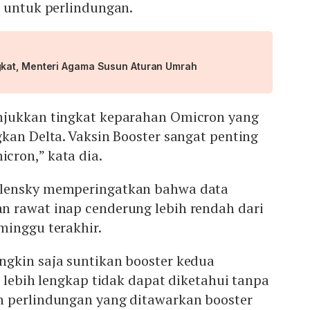
g untuk perlindungan.
kat, Menteri Agama Susun Aturan Umrah
njukkan tingkat keparahan Omicron yang
kan Delta. Vaksin Booster sangat penting
cron,” kata dia.
lensky memperingatkan bahwa data
 rawat inap cenderung lebih rendah dari
minggu terakhir.
gkin saja suntikan booster kedua
a lebih lengkap tidak dapat diketahui tanpa
 perlindungan yang ditawarkan booster