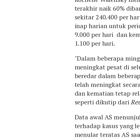
terakhir naik 60% dib
sekitar 240.400 per har
inap harian untuk per
9.000 per hari dan kem
1.100 per hari.
"Dalam beberapa mingg
meningkat pesat di sel
beredar dalam bebera
telah meningkat secara
dan kematian tetap rel
seperti dikutip dari
Reu
Data awal AS menunjuk
terhadap kasus yang le
menular teratas AS saa