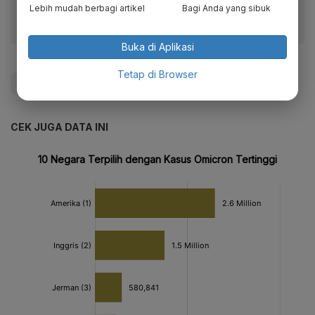
Lebih mudah berbagi artikel
Bagi Anda yang sibuk
Buka di Aplikasi
Tetap di Browser
#Omicron
#Jepang
#Kasus Covid-19
CEK JUGA DATA INI