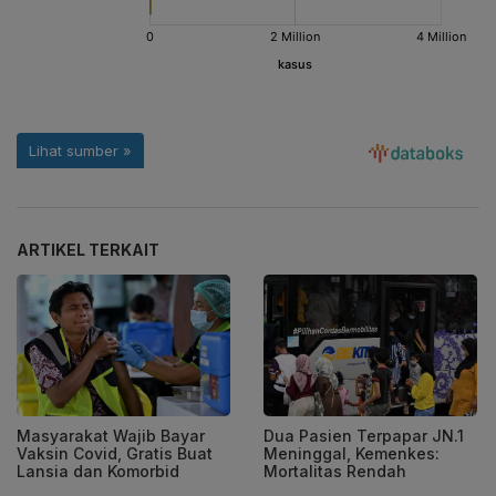
ARTIKEL TERKAIT
Masyarakat Wajib Bayar
Dua Pasien Terpapar JN.1
Vaksin Covid, Gratis Buat
Meninggal, Kemenkes:
Lansia dan Komorbid
Mortalitas Rendah