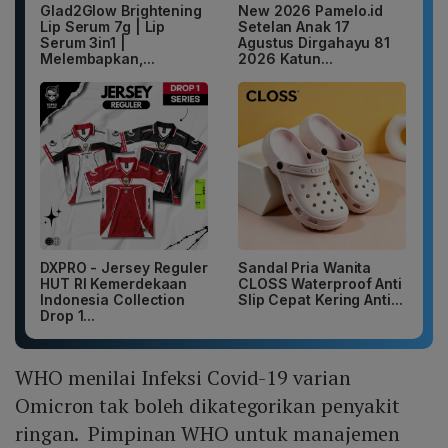
Glad2Glow Brightening
New 2026 Pamelo.id
Lip Serum 7g | Lip
Setelan Anak 17
Serum 3in1 |
Agustus Dirgahayu 81
Melembapkan,...
2026 Katun...
DXPRO - Jersey Reguler
Sandal Pria Wanita
HUT RI Kemerdekaan
CLOSS Waterproof Anti
Indonesia Collection
Slip Cepat Kering Anti...
Drop 1...
WHO menilai Infeksi Covid-19 varian
Omicron tak boleh dikategorikan penyakit
ringan. Pimpinan WHO untuk manajemen