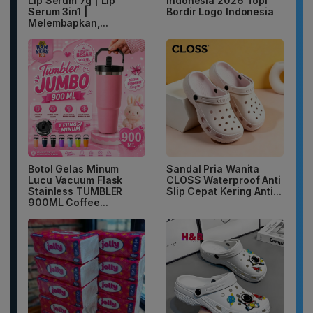
Lip Serum 7g | Lip
Indonesia 2026 Topi
Serum 3in1 |
Bordir Logo Indonesia
Melembapkan,...
Botol Gelas Minum
Sandal Pria Wanita
Lucu Vacuum Flask
CLOSS Waterproof Anti
Stainless TUMBLER
Slip Cepat Kering Anti...
900ML Coffee...