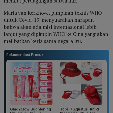
melalui perdagangan satwa liar.
Maria van Kerkhove, pimpinan teknis WHO
untuk Covid-19, menyuarakan harapan
bahwa akan ada misi internasional lebih
lanjut yang dipimpin WHO ke Cina yang akan
melibatkan kerja sama negara itu.
Rekomendasi Produk
Glad2Glow Brightening
Topi 17 Agustus Hut RI