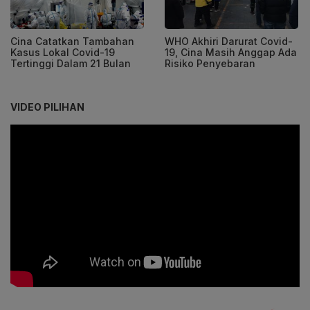
Cina Catatkan Tambahan
WHO Akhiri Darurat Covid-
Kasus Lokal Covid-19
19, Cina Masih Anggap Ada
Tertinggi Dalam 21 Bulan
Risiko Penyebaran
VIDEO PILIHAN