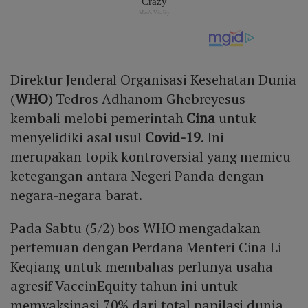
Direktur Jenderal Organisasi Kesehatan Dunia
(
WHO
) Tedros Adhanom Ghebreyesus
kembali melobi pemerintah
Cina
untuk
menyelidiki asal usul
Covid-19
. Ini
merupakan topik kontroversial yang memicu
ketegangan antara Negeri Panda dengan
negara-negara barat.
Pada Sabtu (5/2) bos WHO mengadakan
pertemuan dengan Perdana Menteri Cina Li
Keqiang untuk membahas perlunya usaha
agresif VaccinEquity tahun ini untuk
memvaksinasi 70% dari total papilasi dunia.