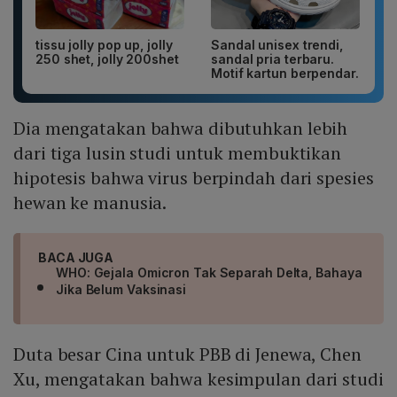
tissu jolly pop up, jolly
Sandal unisex trendi,
250 shet, jolly 200shet
sandal pria terbaru.
Motif kartun berpendar.
Dia mengatakan bahwa dibutuhkan lebih
dari tiga lusin studi untuk membuktikan
hipotesis bahwa virus berpindah dari spesies
hewan ke manusia.
BACA JUGA
WHO: Gejala Omicron Tak Separah Delta, Bahaya
Jika Belum Vaksinasi
Duta besar Cina untuk PBB di Jenewa, Chen
Xu, mengatakan bahwa kesimpulan dari studi