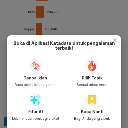
×
Buka di Aplikasi Katadata untuk pengalaman
terbaik!
Tanpa Iklan
Pilih Topik
Baca berita lebih nyaman
Sesuai minat Anda
Fitur AI
Baca Nanti
Lebih mudah berbagi artikel
Bagi Anda yang sibuk