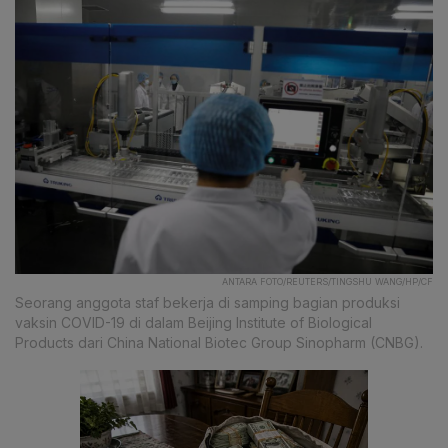
ANTARA FOTO/REUTERS/TINGSHU WANG/HP/CF
Seorang anggota staf bekerja di samping bagian produksi
vaksin COVID-19 di dalam Beijing Institute of Biological
Products dari China National Biotec Group Sinopharm (CNBG).