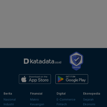
Berita
Finansial
Digital
Ekonopedia
Nasional
Makro
E-Commerce
Sejarah
Industri
Keuangan
Fintech
Ekonomi