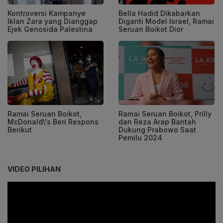
Kontroversi Kampanye
Bella Hadid Dikabarkan
Iklan Zara yang Dianggap
Diganti Model Israel, Ramai
Ejek Genosida Palestina
Seruan Boikot Dior
Ramai Seruan Boikot,
Ramai Seruan Boikot, Prilly
McDonald\'s Beri Respons
dan Reza Arap Bantah
Berikut
Dukung Prabowo Saat
Pemilu 2024
VIDEO PILIHAN