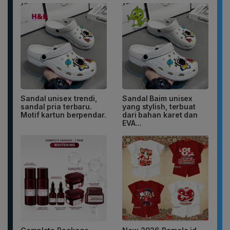
Sandal unisex trendi,
Sandal Baim unisex
sandal pria terbaru.
yang stylish, terbuat
Motif kartun berpendar.
dari bahan karet dan
EVA...