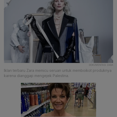
DOKUMENTASI ZARA
Iklan terbaru Zara memicu seruan untuk memboikot produknya
karena dianggap mengejek Palestina.