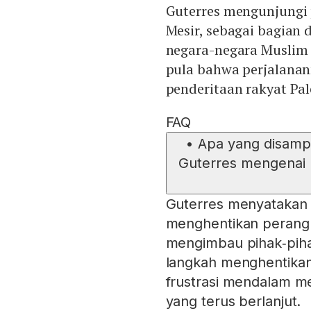
Guterres mengunjungi 
Mesir, sebagai bagian 
negara-negara Muslim 
pula bahwa perjalanan
penderitaan rakyat Pal
FAQ
•
Apa yang disampa
Guterres mengenai
Guterres menyatakan 
menghentikan perang 
mengimbau pihak‑pih
langkah menghentikan
frustrasi mendalam m
yang terus berlanjut.