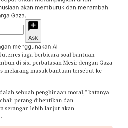
manusiaan akan memburuk dan menambah
rga Gaza.
Ask
engan menggunakan AI
uterres juga berbicara soal bantuan
mbun di sisi perbatasan Mesir dengan Gaza
rus melarang masuk bantuan tersebut ke
i adalah sebuah penghinaan moral,” katanya
bali perang dihentikan dan
 serangan lebih lanjut akan
.