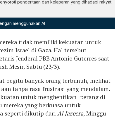
enyoroti penderitaan dan kelaparan yang dihadapi rakyat
 dengan menggunakan AI
ereka tidak memiliki kekuatan untuk
zim Israel di Gaza. Hal tersebut
taris Jenderal PBB Antonio Guterres saat
ish Mesir, Sabtu (23/3).
at begitu banyak orang terbunuh, melihat
taan tanpa rasa frustrasi yang mendalam.
ekuatan untuk menghentikan [perang di
u mereka yang berkuasa untuk
 seperti dikutip dari
Al Jazeera
, Minggu