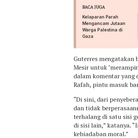
BACA JUGA
Kelaparan Parah
Mengancam Jutaan
Warga Palestina di
Gaza
Guterres mengatakan 
Mesir untuk "merampin
dalam komentar yang 
Rafah, pintu masuk ba
“Di sini, dari penyeber
dan tidak berperasaan
terhalang di satu sisi
di sisi lain,” katanya. “
kebiadaban moral.”