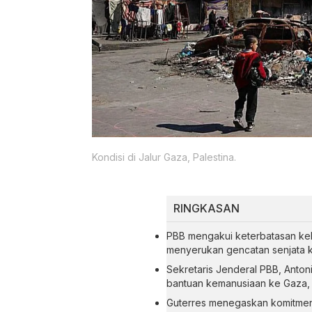
Kondisi di Jalur Gaza, Palestina.
RINGKASAN
PBB mengakui keterbatasan kek
menyerukan gencatan senjata 
Sekretaris Jenderal PBB, Anton
bantuan kemanusiaan ke Gaza, 
Guterres menegaskan komitmen