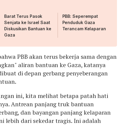
Barat Terus Pasok
PBB: Seperempat
Senjata ke Israel Saat
Penduduk Gaza
Diskusikan Bantuan ke
Terancam Kelaparan
Gaza
bahwa PBB akan terus bekerja sama dengan
gkan" aliran bantuan ke Gaza, katanya
dibuat di depan gerbang penyeberangan
ntuan.
angan ini, kita melihat betapa patah hati
nya. Antrean panjang truk bantuan
 gerbang, dan bayangan panjang kelaparan
Ini lebih dari sekedar tragis. Ini adalah