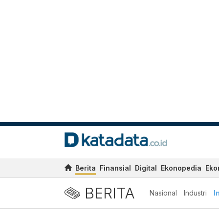
Berita
Finansial
Digital
Ekonopedia
Eko
BERITA
Nasional
Industri
I