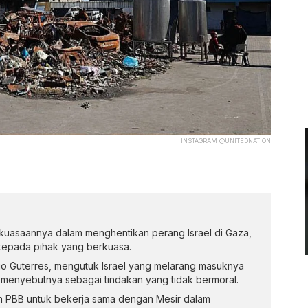
INSTAGRAM @UNITEDNATION
uasaannya dalam menghentikan perang Israel di Gaza,
kepada pihak yang berkuasa.
io Guterres, mengutuk Israel yang melarang masuknya
menyebutnya sebagai tindakan yang tidak bermoral.
 PBB untuk bekerja sama dengan Mesir dalam