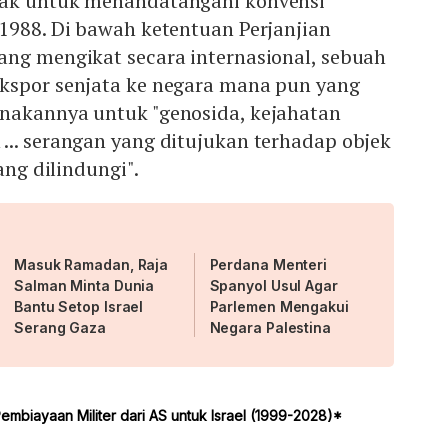
lak untuk menandatangani konvensi
1988. Di bawah ketentuan Perjanjian
ang mengikat secara internasional, sebuah
kspor senjata ke negara mana pun yang
nakannya untuk "genosida, kejahatan
... serangan yang ditujukan terhadap objek
ang dilindungi".
Masuk Ramadan, Raja
Perdana Menteri
Salman Minta Dunia
Spanyol Usul Agar
Bantu Setop Israel
Parlemen Mengakui
Serang Gaza
Negara Palestina