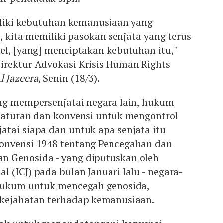
miliki kebutuhan kemanusiaan yang
n, kita memiliki pasokan senjata yang terus-
el, [yang] menciptakan kebutuhan itu,"
irektur Advokasi Krisis Human Rights
l Jazeera
, Senin (18/3).
ang mempersenjatai negara lain, hukum
i aturan dan konvensi untuk mengontrol
tai siapa dan untuk apa senjata itu
onvensi 1948 tentang Pencegahan dan
 Genosida - yang diputuskan oleh
 (ICJ) pada bulan Januari lalu - negara-
 hukum untuk mencegah genosida,
 kejahatan terhadap kemanusiaan.