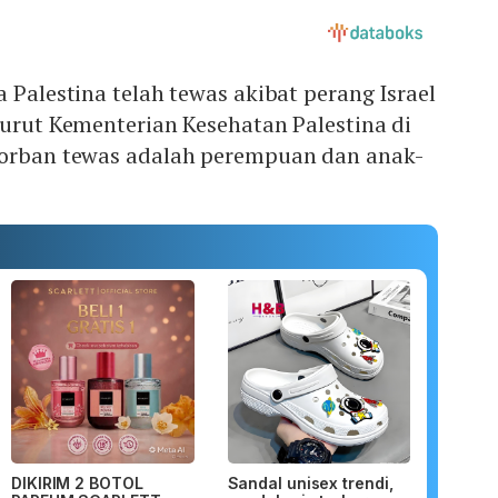
a Palestina telah tewas akibat perang Israel
nurut Kementerian Kesehatan Palestina di
korban tewas adalah perempuan dan anak-
DIKIRIM 2 BOTOL
Sandal unisex trendi,