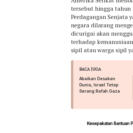
Amerika Serikat meno
tersebut hingga tahun 
Perdagangan Senjata y
negara dilarang menge
dicurigai akan menggu
terhadap kemanusiaan 
sipil atau warga sipil y
BACA JUGA
Abaikan Desakan
Dunia, Israel Tetap
Serang Rafah Gaza