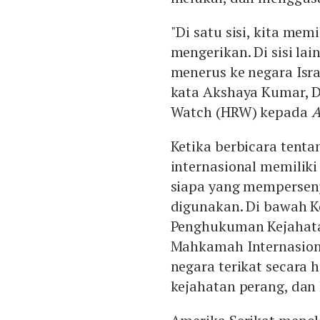
"Di satu sisi, kita me
mengerikan. Di sisi lai
menerus ke negara Isra
kata Akshaya Kumar, D
Watch (HRW) kepada
A
Ketika berbicara tent
internasional memilik
siapa yang mempersenja
digunakan. Di bawah K
Penghukuman Kejahatan
Mahkamah Internasional
negara terikat secara
kejahatan perang, dan