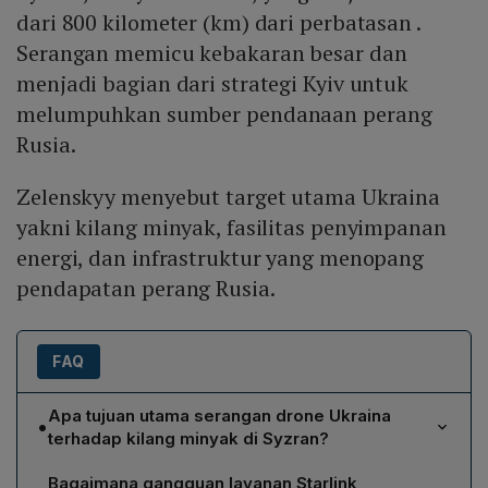
dari 800 kilometer (km) dari perbatasan .
Serangan memicu kebakaran besar dan
menjadi bagian dari strategi Kyiv untuk
melumpuhkan sumber pendanaan perang
Rusia.
Zelenskyy menyebut target utama Ukraina
yakni kilang minyak, fasilitas penyimpanan
energi, dan infrastruktur yang menopang
pendapatan perang Rusia.
FAQ
Apa tujuan utama serangan drone Ukraina
•
terhadap kilang minyak di Syzran?
Zelenskyy menyebutkan bahwa serangan drone ke
Bagaimana gangguan layanan Starlink