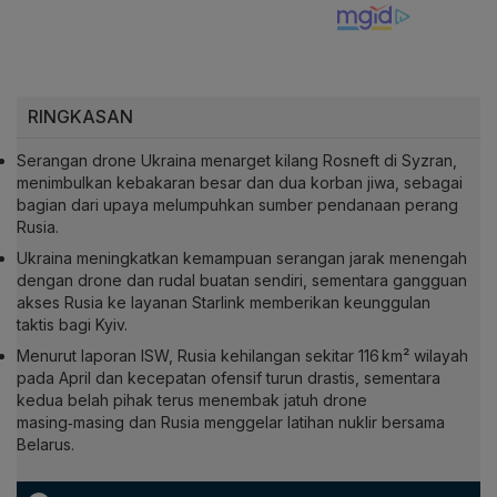
RINGKASAN
Serangan drone Ukraina menarget kilang Rosneft di Syzran,
menimbulkan kebakaran besar dan dua korban jiwa, sebagai
bagian dari upaya melumpuhkan sumber pendanaan perang
Rusia.
Ukraina meningkatkan kemampuan serangan jarak menengah
dengan drone dan rudal buatan sendiri, sementara gangguan
akses Rusia ke layanan Starlink memberikan keunggulan
taktis bagi Kyiv.
Menurut laporan ISW, Rusia kehilangan sekitar 116 km² wilayah
pada April dan kecepatan ofensif turun drastis, sementara
kedua belah pihak terus menembak jatuh drone
masing‑masing dan Rusia menggelar latihan nuklir bersama
Belarus.