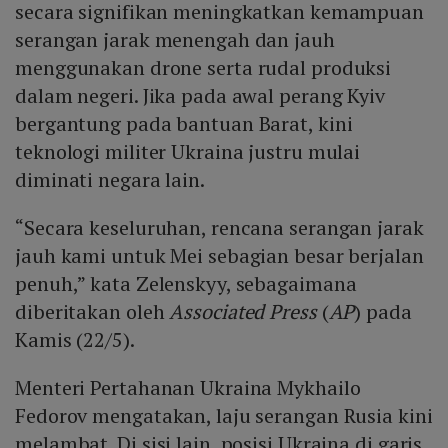
secara signifikan meningkatkan kemampuan
serangan jarak menengah dan jauh
menggunakan drone serta rudal produksi
dalam negeri. Jika pada awal perang Kyiv
bergantung pada bantuan Barat, kini
teknologi militer Ukraina justru mulai
diminati negara lain.
“Secara keseluruhan, rencana serangan jarak
jauh kami untuk Mei sebagian besar berjalan
penuh,” kata Zelenskyy, sebagaimana
diberitakan oleh
Associated Press
(
AP
) pada
Kamis (22/5).
Menteri Pertahanan Ukraina Mykhailo
Fedorov mengatakan, laju serangan Rusia kini
melambat. Di sisi lain, posisi Ukraina di garis