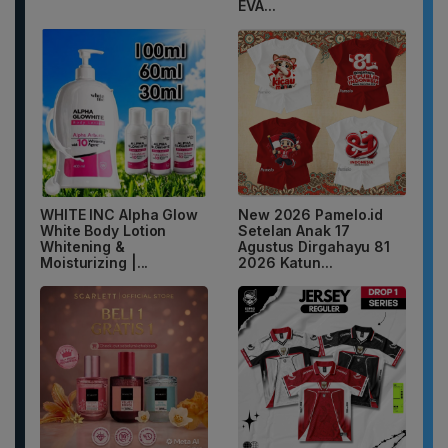
EVA...
WHITE INC Alpha Glow
New 2026 Pamelo.id
White Body Lotion
Setelan Anak 17
Whitening &
Agustus Dirgahayu 81
Moisturizing |...
2026 Katun...