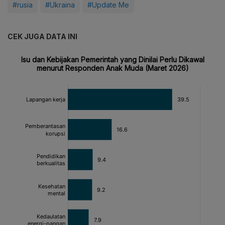
#rusia
#Ukraina
#Update Me
CEK JUGA DATA INI