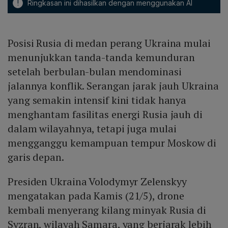
!
Ringkasan ini dihasilkan dengan menggunakan AI
Posisi Rusia di medan perang Ukraina mulai
menunjukkan tanda-tanda kemunduran
setelah berbulan-bulan mendominasi
jalannya konflik. Serangan jarak jauh Ukraina
yang semakin intensif kini tidak hanya
menghantam fasilitas energi Rusia jauh di
dalam wilayahnya, tetapi juga mulai
mengganggu kemampuan tempur Moskow di
garis depan.
Presiden Ukraina Volodymyr Zelenskyy
mengatakan pada Kamis (21/5), drone
kembali menyerang kilang minyak Rusia di
Syzran, wilayah Samara, yang berjarak lebih