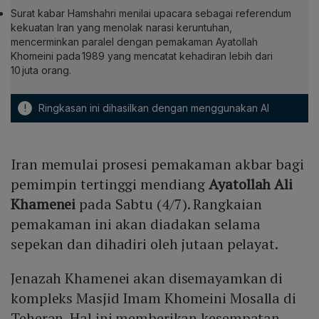
Surat kabar Hamshahri menilai upacara sebagai referendum
kekuatan Iran yang menolak narasi keruntuhan,
mencerminkan paralel dengan pemakaman Ayatollah
Khomeini pada 1989 yang mencatat kehadiran lebih dari
10 juta orang.
!
Ringkasan ini dihasilkan dengan menggunakan AI
Iran memulai prosesi pemakaman akbar bagi
pemimpin tertinggi mendiang
Ayatollah Ali
Khamenei
pada Sabtu (4/7). Rangkaian
pemakaman ini akan diadakan selama
sepekan dan dihadiri oleh jutaan pelayat.
Jenazah Khamenei akan disemayamkan di
kompleks Masjid Imam Khomeini Mosalla di
Teheran. Hal ini memberikan kesempatan