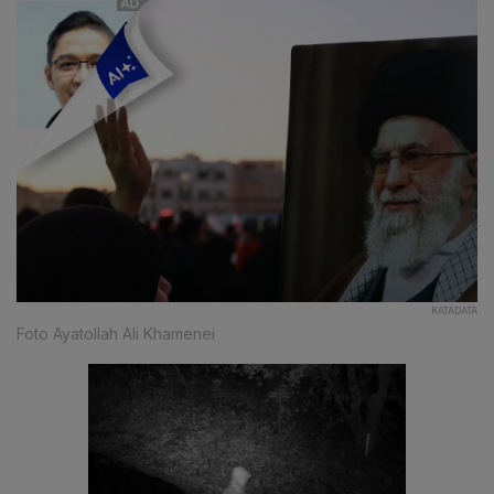
KATADATA
Foto Ayatollah Ali Khamenei