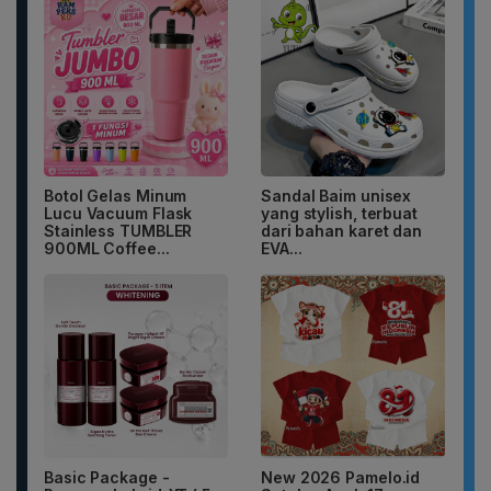
Botol Gelas Minum
Sandal Baim unisex
Lucu Vacuum Flask
yang stylish, terbuat
Stainless TUMBLER
dari bahan karet dan
900ML Coffee...
EVA...
Basic Package -
New 2026 Pamelo.id