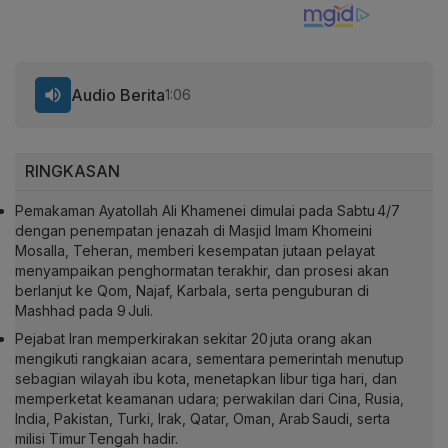
Audio Berita
1:06
RINGKASAN
Pemakaman Ayatollah Ali Khamenei dimulai pada Sabtu 4/7
dengan penempatan jenazah di Masjid Imam Khomeini
Mosalla, Teheran, memberi kesempatan jutaan pelayat
menyampaikan penghormatan terakhir, dan prosesi akan
berlanjut ke Qom, Najaf, Karbala, serta penguburan di
Mashhad pada 9 Juli.
Pejabat Iran memperkirakan sekitar 20 juta orang akan
mengikuti rangkaian acara, sementara pemerintah menutup
sebagian wilayah ibu kota, menetapkan libur tiga hari, dan
memperketat keamanan udara; perwakilan dari Cina, Rusia,
India, Pakistan, Turki, Irak, Qatar, Oman, Arab Saudi, serta
milisi Timur Tengah hadir.