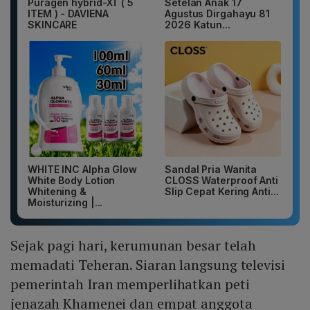
Puragen hybrid-XT ( 5
Setelan Anak 17
ITEM ) - DAVIENA
Agustus Dirgahayu 81
SKINCARE
2026 Katun...
WHITE INC Alpha Glow
Sandal Pria Wanita
White Body Lotion
CLOSS Waterproof Anti
Whitening &
Slip Cepat Kering Anti...
Moisturizing |...
Sejak pagi hari, kerumunan besar telah
memadati Teheran. Siaran langsung televisi
pemerintah Iran memperlihatkan peti
jenazah Khamenei dan empat anggota