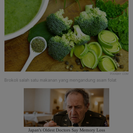
PIXABAY.COM
Brokoli salah satu makanan yang mengandung asam folat