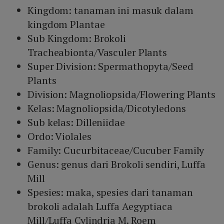
Kingdom: tanaman ini masuk dalam
kingdom Plantae
Sub Kingdom: Brokoli
Tracheabionta/Vasculer Plants
Super Division: Spermathopyta/Seed
Plants
Division: Magnoliopsida/Flowering Plants
Kelas: Magnoliopsida/Dicotyledons
Sub kelas: Dilleniidae
Ordo: Violales
Family: Cucurbitaceae/Cucuber Family
Genus: genus dari Brokoli sendiri, Luffa
Mill
Spesies: maka, spesies dari tanaman
brokoli adalah Luffa Aegyptiaca
Mill/Luffa Cylindria M. Roem