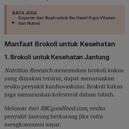
BACA JUGA
Sayuran dan Buah untuk Ibu Hamil Kaya Vitamin
dan Nutrisi
Manfaat Brokoli untuk Kesehatan
1. Brokoli untuk Kesehatan Jantung
Nutrition Research
menemukan brokoli kukus
yang dimakan teratur, dapat menurunkan
resiko penyakit kardiovaskular. Brokoli kukus
juga menurunkan kolesterol dalam tubuh.
Melansir dari
BBCgoodfood.com
, resiko
penyakit jantung berkurang jika rutin
mengkonsumsi sayur.