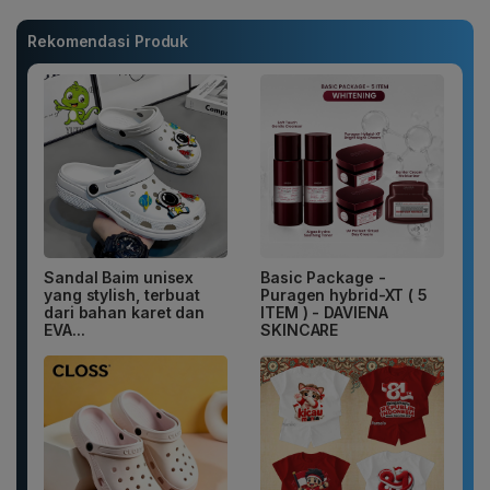
Rekomendasi Produk
Sandal Baim unisex
Basic Package -
yang stylish, terbuat
Puragen hybrid-XT ( 5
dari bahan karet dan
ITEM ) - DAVIENA
EVA...
SKINCARE