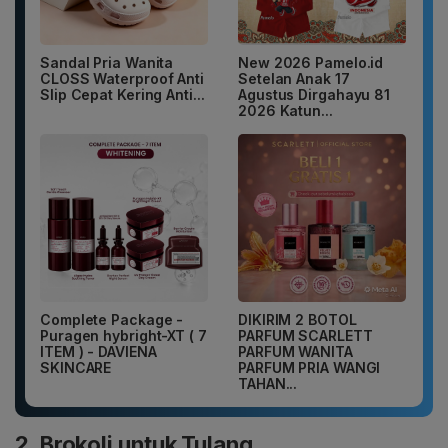
Sandal Pria Wanita
New 2026 Pamelo.id
CLOSS Waterproof Anti
Setelan Anak 17
Slip Cepat Kering Anti...
Agustus Dirgahayu 81
2026 Katun...
Complete Package -
DIKIRIM 2 BOTOL
Puragen hybright-XT ( 7
PARFUM SCARLETT
ITEM ) - DAVIENA
PARFUM WANITA
SKINCARE
PARFUM PRIA WANGI
TAHAN...
2. Brokoli untuk Tulang